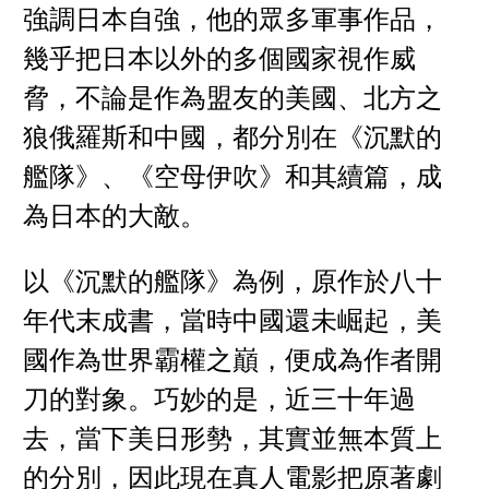
強調日本自強，他的眾多軍事作品，
幾乎把日本以外的多個國家視作威
脅，不論是作為盟友的美國、北方之
狼俄羅斯和中國，都分別在《沉默的
艦隊》、《空母伊吹》和其續篇，成
為日本的大敵。
以《沉默的艦隊》為例，原作於八十
年代末成書，當時中國還未崛起，美
國作為世界霸權之巔，便成為作者開
刀的對象。巧妙的是，近三十年過
去，當下美日形勢，其實並無本質上
的分別，因此現在真人電影把原著劇