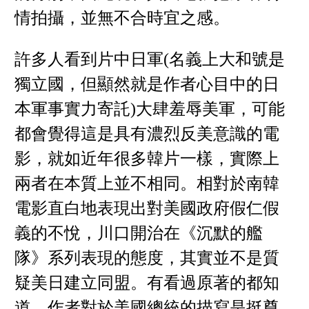
情拍攝，並無不合時宜之感。
許多人看到片中日軍(名義上大和號是
獨立國，但顯然就是作者心目中的日
本軍事實力寄託)大肆羞辱美軍，可能
都會覺得這是具有濃烈反美意識的電
影，就如近年很多韓片一樣，實際上
兩者在本質上並不相同。相對於南韓
電影直白地表現出對美國政府假仁假
義的不悅，川口開治在《沉默的艦
隊》系列表現的態度，其實並不是質
疑美日建立同盟。有看過原著的都知
道，作者對於美國總統的描寫是挺尊