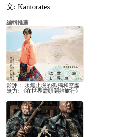
文: Kantorates
編輯推薦
影評： 永無止境的孤獨和空虛
無力: 《在世界盡頭開始旅行》