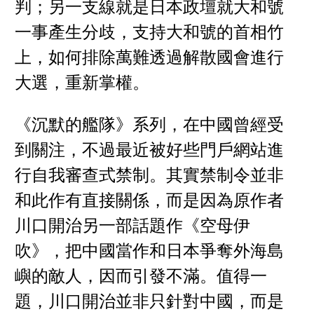
判；另一支線就是日本政壇就大和號
一事產生分歧，支持大和號的首相竹
上，如何排除萬難透過解散國會進行
大選，重新掌權。
《沉默的艦隊》系列，在中國曾經受
到關注，不過最近被好些門戶網站進
行自我審查式禁制。其實禁制令並非
和此作有直接關係，而是因為原作者
川口開治另一部話題作《空母伊
吹》，把中國當作和日本爭奪外海島
嶼的敵人，因而引發不滿。值得一
題，川口開治並非只針對中國，而是