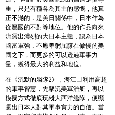
重，只是有種各為其主的感慨，他真
正不滿的，是美日關係中，日本作為
從屬國的不對等地位。他的作品向來
流露出濃烈的大日本主義，認為日本
國富軍強，不應卑躬屈膝在傲慢的美
國之下，而更多的可以透過軍事力
量，獲得最大的利益和地位。
在《沉默的艦隊2》，海江田利用高超
的軍事智慧，先擊沉美軍潛艇，再以
模擬方式徹底玩殘大西洋艦隊，便顯
露出日本人對其軍事實力的自信。當