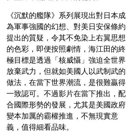
《沉默的艦隊》系列展現出對日本成
為軍事強國的幻想、對美日安保條約
提出的質疑，令其不免染上右翼思想
的色彩，即便按照劇情，海江田的終
極目標是透過「核威懾」強迫全世界
放棄武力，但就如美國人以武制武的
做法，在當下世界潮流，是很難贏得
一致認可。不過影片在當下推出，配
合國際形勢的發展，尤其是美國政府
變本加厲的霸權推進，不無現實意
義，值得細看品味。