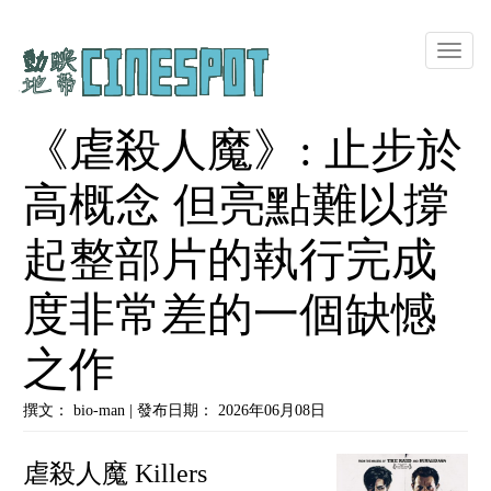
Toggle
naviga
《虐殺人魔》: 止步於
高概念 但亮點難以撐
起整部片的執行完成
度非常差的一個缺憾
之作
撰文： bio-man | 發布日期： 2026年06月08日
虐殺人魔 Killers