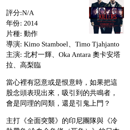
評分:N/A
年份: 2014
片種: 動作
導演: Kimo Stamboel、Timo Tjahjanto
主演: 北村一輝、Oka Antara 奧卡安塔
拉、高梨臨
當心裡有惡意或是恨意時，如果把這
股念頭表現出來，吸引到的共鳴者，
會是同理的同類，還是引鬼上門？
主打《全面突襲》的印尼團隊與《冷