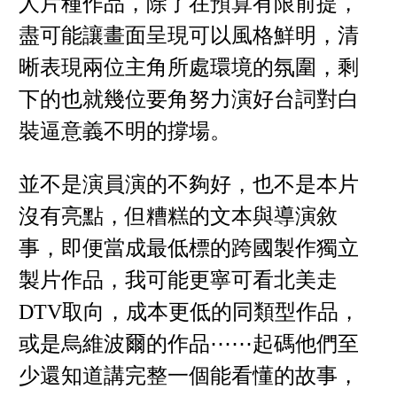
人片種作品，除了在預算有限前提，
盡可能讓畫面呈現可以風格鮮明，清
晰表現兩位主角所處環境的氛圍，剩
下的也就幾位要角努力演好台詞對白
裝逼意義不明的撐場。
並不是演員演的不夠好，也不是本片
沒有亮點，但糟糕的文本與導演敘
事，即便當成最低標的跨國製作獨立
製片作品，我可能更寧可看北美走
DTV取向，成本更低的同類型作品，
或是烏維波爾的作品⋯⋯起碼他們至
少還知道講完整一個能看懂的故事，