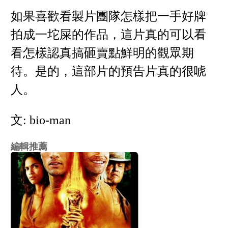
如果喜歡看製片團隊怎樣把一手好牌
拍成一坨屎的作品，這片真的可以看
看怎樣認真搞砸賣點鮮明的觀眾期
待。是的，這部片的預告片真的很唬
人。
文: bio-man
編輯推薦