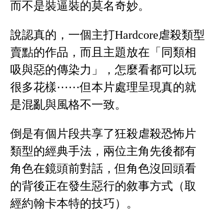
而不是裝逼裝的莫名奇妙。
說認真的，一個主打Hardcore虐殺類型
賣點的作品，而且主題放在「同類相
吸與惡的傳染力」，怎麼看都可以玩
很多花樣⋯⋯但本片處理呈現真的就
是混亂與風格不一致。
倒是有個片段共享了狂殺虐殺恐怖片
類型的經典手法，兩位主角先後都有
角色在鏡頭前對話，但角色沒回頭看
的背後正在發生惡行的敘事方式（取
經約翰卡本特的技巧）。