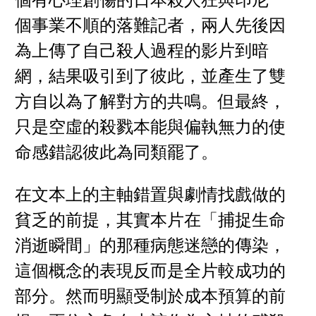
個有心理創傷的日本殺人狂與印尼一
個事業不順的落難記者，兩人先後因
為上傳了自己殺人過程的影片到暗
網，結果吸引到了彼此，並產生了雙
方自以為了解對方的共鳴。但最終，
只是空虛的殺戮本能與偏執無力的使
命感錯認彼此為同類罷了。
在文本上的主軸錯置與劇情找戲做的
貧乏的前提，其實本片在「捕捉生命
消逝瞬間」的那種病態迷戀的傳染，
這個概念的表現反而是全片較成功的
部分。然而明顯受制於成本預算的前