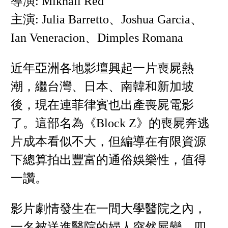
導演: Mikhail Red
主演: Julia Barretto、Joshua Garcia、
Ian Veneracion、Dimples Romana
近年亞洲各地影壇興起一片喪屍熱
潮，繼台灣、日本、南韓和新加坡
後，現在連菲律賓也出產喪屍電影
了。這部名為《Block Z》的喪屍奔逃
片成本看似不大，但編導在有限資源
下總算拍出豐富的通俗娛樂性，值得
一讚。
影片劇情發生在一間大學醫院之內，
一名被送進醫院的婦人突然屍變，四