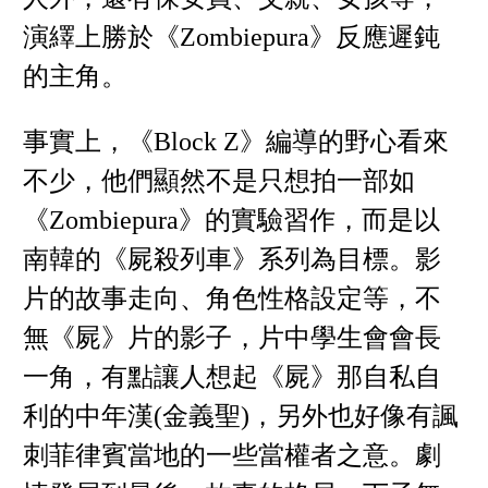
演繹上勝於《Zombiepura》反應遲鈍
的主角。
事實上，《Block Z》編導的野心看來
不少，他們顯然不是只想拍一部如
《Zombiepura》的實驗習作，而是以
南韓的《屍殺列車》系列為目標。影
片的故事走向、角色性格設定等，不
無《屍》片的影子，片中學生會會長
一角，有點讓人想起《屍》那自私自
利的中年漢(金義聖)，另外也好像有諷
刺菲律賓當地的一些當權者之意。劇