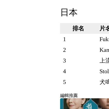
日本
排名
片
1
Fuk
2
Kam
3
上流
4
Stol
5
犬鳴村
編輯推薦