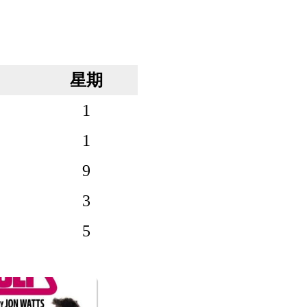
星期
1
1
9
3
5