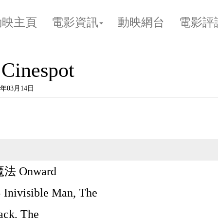
動映主頁
電影資訊
動映網台
電影評
inespot
年03月14日
魔法 Onward
nivisible Man, The
ck, The