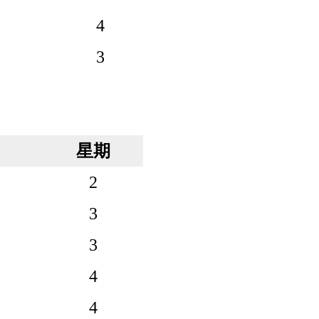
4
3
星期
2
3
3
4
4