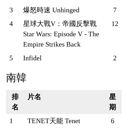
3
爆怒時速 Unhinged
7
4
星球大戰V：帝國反擊戰
12
Star Wars: Episode V - The
Empire Strikes Back
5
Infidel
2
南韓
排
片名
星
名
期
1
TENET天能 Tenet
6