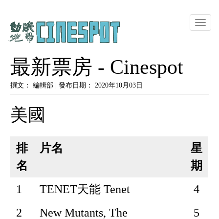
Toggle
naviga
最新票房 - Cinespot
撰文： 編輯部 | 發布日期： 2020年10月03日
美國
排
片名
星
名
期
1
TENET天能 Tenet
4
2
New Mutants, The
5