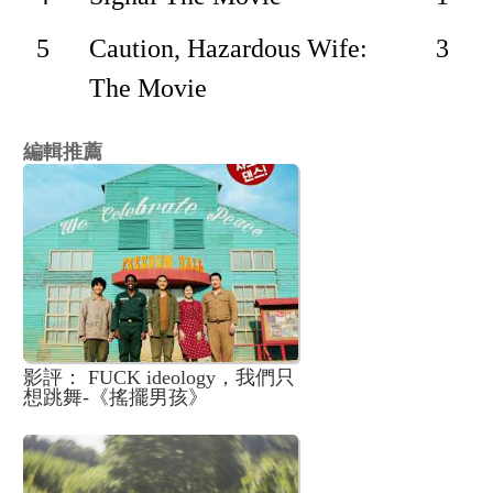
5
Caution, Hazardous Wife:
3
The Movie
編輯推薦
影評： FUCK ideology，我們只
想跳舞-《搖擺男孩》