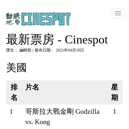
Toggle
naviga
最新票房 - Cinespot
撰文： 編輯部 | 發布日期： 2021年04月10日
美國
排
片名
星
名
期
1
哥斯拉大戰金剛 Godzilla
1
vs. Kong