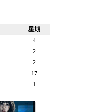
星期
4
2
2
17
1