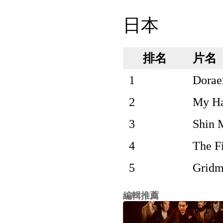
日本
排名
片名
1
Dorae
2
My Ha
3
Shin 
4
The F
5
Gridm
編輯推薦