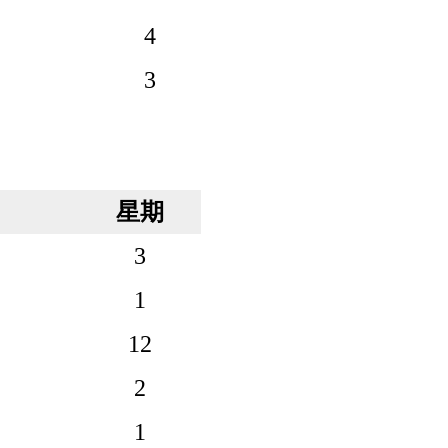
4
3
星期
3
1
12
2
1