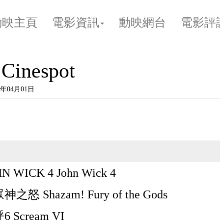
動映主頁
電影資訊
動映網台
電影評
inespot
年04月01日
 WICK 4 John Wick 4
怒 Shazam! Fury of the Gods
 Scream VI