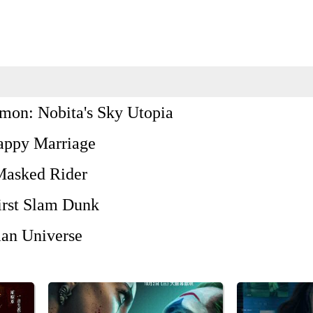
mon: Nobita's Sky Utopia
ppy Marriage
Masked Rider
irst Slam Dunk
an Universe