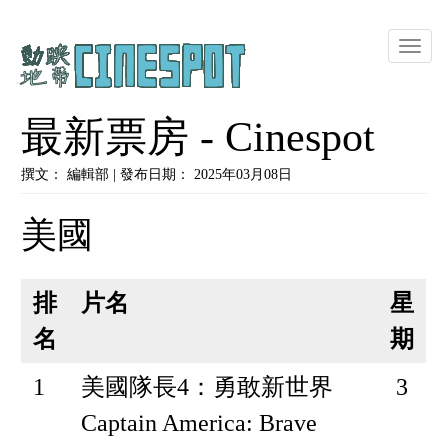
Toggle
naviga
最新票房 - Cinespot
撰文： 編輯部 | 發布日期： 2025年03月08日
美國
排
片名
星
名
期
1
美國隊長4：勇敢新世界
3
Captain America: Brave