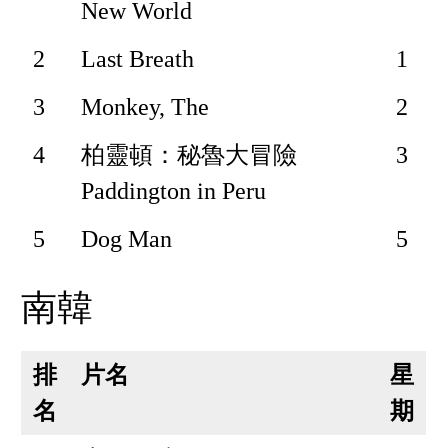
New World
2
Last Breath
1
3
Monkey, The
2
4
柏靈頓：秘魯大冒險
3
Paddington in Peru
5
Dog Man
5
南韓
排
片名
星
名
期