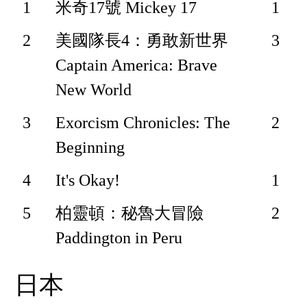
1
米奇17號 Mickey 17
1
2
美國隊長4：勇敢新世界
3
Captain America: Brave
New World
3
Exorcism Chronicles: The
2
Beginning
4
It's Okay!
1
5
柏靈頓：秘魯大冒險
2
Paddington in Peru
日本