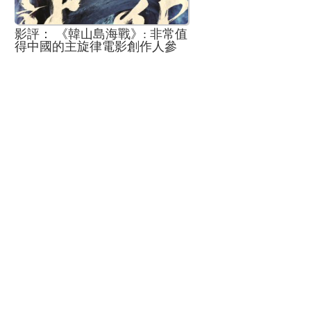
影評： 《韓山島海戰》: 非常值
得中國的主旋律電影創作人參
考學習