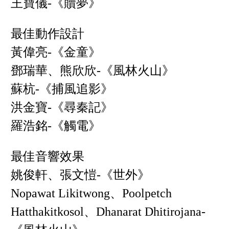
王寶儀-《贖夢》
最佳動作設計
黃偉亮-《金童》
鄧瑞華、熊欣欣-《風林火山》
蘇杭-《捕風追影》
洪金寶-《尋秦記》
羅浩銘-《觸電》
最佳音響效果
姚俊軒、張文愷-《世外》
Nopawat Likitwong、Poolpetch
Hatthakitkosol、Dhanarat Dhitirojana-