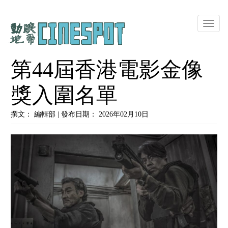
Toggle
naviga
第44屆香港電影金像
獎入圍名單
撰文： 編輯部 | 發布日期： 2026年02月10日