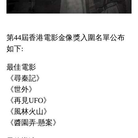
第44屆香港電影金像獎入圍名單公布
如下:
最佳電影
《尋秦記》
《世外》
《再見UFO》
《風林火山》
《醬園弄‧懸案》