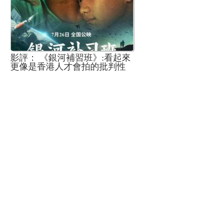
影評： 《銀河補習班》:看起來
更像是香港人才會拍的批判性
題材