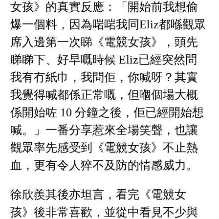
女孩》的真實反應：「開始前我想偷
爆一個料，因為啱啱我同Eliz都喺觀眾
席入邊第一次睇《電競女孩》，頭先
睇睇下、好早嘅時候 Eliz已經突然問
我有冇紙巾，我問佢，你喊呀？其實
我覺得喊都係正常嘅，但嗰個場大概
係開始咗 10 分鐘之後，佢已經開始想
喊。」一番分享惹來全場笑聲，也讓
觀眾率先感受到《電競女孩》不止熱
血，更有令人猝不及防的情感威力。
徐欣羨其後亦坦言，看完《電競女
孩》後非常喜歡，並從中看見不少與