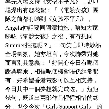
率先入場支持《女孩不平凡》，更即
場爆出有趣花絮：「《電競女孩》團
隊之前都有睇到《女孩不平凡》，
Angela仲話要同阿濤拍拖，唔知大家
睇咗《電競女孩》之後，有冇想同
Summer拍拖呢？」一句笑言即時炒熱
全場氣氛。她亦坦言，今次聯乘對她
而言別具意義：「好開心今日有呢個
謝票聯乘，相信呢個機會唔係經常都
有，好希望香港電影可以互相支持，
今日其中一個夢想就完成咗。」短短
幾句，既道出兩部作品惺惺相惜的緣
分，也令今次「Girls Support Girls」的