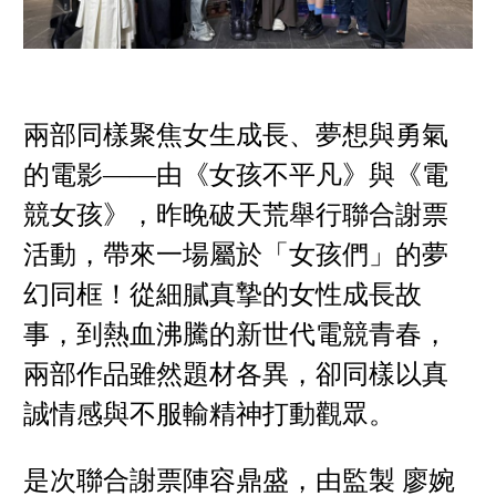
兩部同樣聚焦女生成長、夢想與勇氣
的電影——由《女孩不平凡》與《電
競女孩》，昨晚破天荒舉行聯合謝票
活動，帶來一場屬於「女孩們」的夢
幻同框！從細膩真摯的女性成長故
事，到熱血沸騰的新世代電競青春，
兩部作品雖然題材各異，卻同樣以真
誠情感與不服輸精神打動觀眾。
是次聯合謝票陣容鼎盛，由監製 廖婉