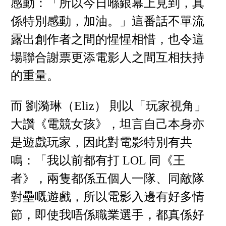
感動：「所以今日喺銀幕上見到，真
係特別感動，加油。」這番話不單流
露出創作者之間的惺惺相惜，也令這
場聯合謝票更添電影人之間互相扶持
的重量。
而 劉漪琳（Eliz） 則以「玩家視角」
大讚《電競女孩》，坦言自己本身亦
是遊戲玩家，因此對電影特別有共
鳴：「我以前都有打 LOL 同《王
者》，兩隻都係五個人一隊、同敵隊
對壘嘅遊戲，所以電影入邊有好多情
節，即使我唔係職業選手，都真係好