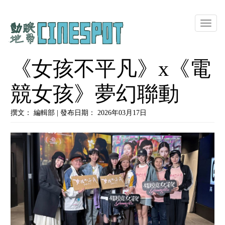
Toggle
naviga
《女孩不平凡》x《電
競女孩》夢幻聯動
撰文： 編輯部 | 發布日期： 2026年03月17日