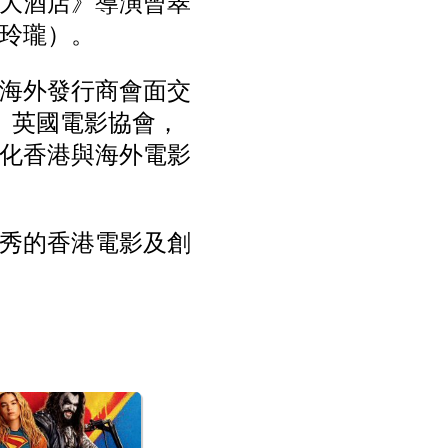
大酒店》導演曾翠
玲瓏）。
海外發行商會面交
集展、英國電影協會，
化香港與海外電影
秀的香港電影及創