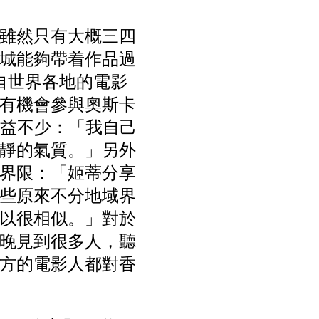
雖然只有大概三四
城能夠帶着作品過
自世界各地的電影
有機會參與奧斯卡
示受益不少：「我自己
靜的氣質。」另外
界限：「姬蒂分享
些原來不分地域界
以很相似。」對於
晚見到很多人，聽
方的電影人都對香