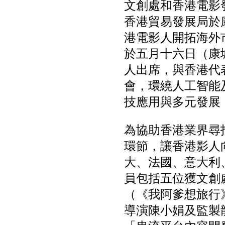
文創處和香港電影發展局以
香港貿易發展局於
港電影人開拓海外
於五月十六日（康
人出席，與香港代
會，環繞人工智能
技應用與多元發展
為協助香港業界尋
環節，讓香港影人
大、法國、意大利
員包括五位獲文創處推
（《我阿爹想旅行
導演陳小娟及監製