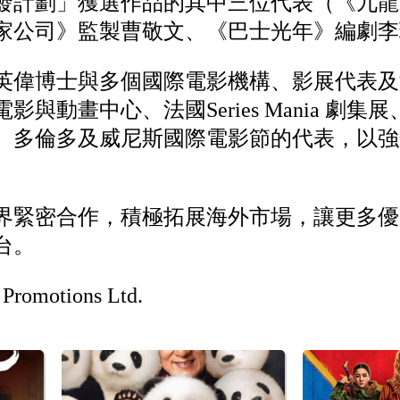
發計劃」獲選作品的其中三位代表（《九龍
家公司》監製曹敬文、《巴士光年》編劇李
英偉博士與多個國際電影機構、影展代表及
與動畫中心、法國Series Mania 劇
、多倫多及威尼斯國際電影節的代表，以強
界緊密合作，積極拓展海外市場，讓更多優
台。
romotions Ltd.