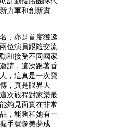
助計劃優勝團隊代
新力軍和創新實
名，亦是首度獲邀
兩位演員跟隨交流
動和接受不同國家
邀請，這次跟著香
人，這真是一次寶
傳，真是眼界大
這次旅程對家樂最
能夠見面實在非常
品，能夠和她有一
握手就像美夢成