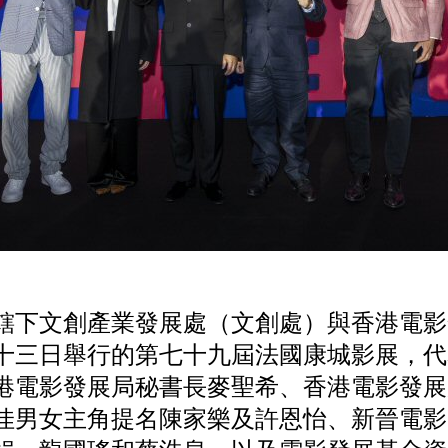
轄下文創產業發展處（文創處）與香港電影
十三日舉行的第七十九屆法國康城影展，代
港電影發展局秘書長麥聖希、香港電影發展
佳男女主角提名陳家樂及許恩怡、新晉電影