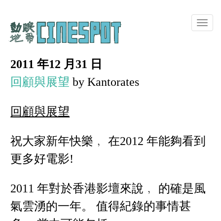
Toggle
naviga
2011 年12 月31 日
回顧與展望
by Kantorates
回顧與展望
祝大家新年快樂﹐ 在2012 年能夠看到
更多好電影!
2011 年對於香港影壇來說﹐ 的確是風
氣雲湧的一年。 值得紀錄的事情甚