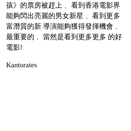
孩》的票房被趕上﹑ 看到香港電影界
能夠閃出亮麗的男女新星﹑ 看到更多
富潛質的新 導演能夠獲得發揮機會﹐
最重要的﹐ 當然是看到更多更多 的好
電影!
Kantorates