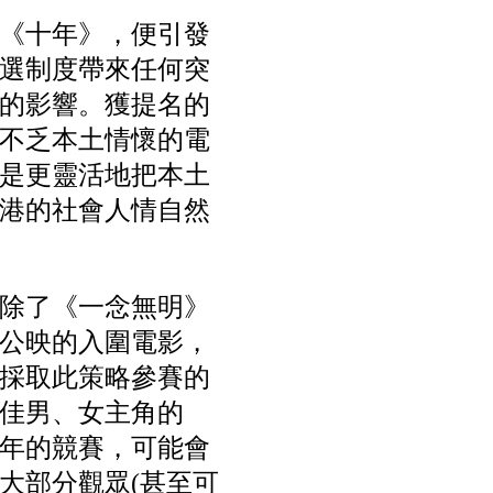
《十年》，便引發
選制度帶來任何突
的影響。獲提名的
不乏本土情懷的電
是更靈活地把本土
港的社會人情自然
除了《一念無明》
公映的入圍電影，
採取此策略參賽的
佳男、女主角的
年的競賽，可能會
大部分觀眾(甚至可