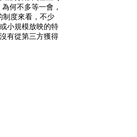
，為何不多等一會，
的制度來看，不少
或小規模放映的特
沒有從第三方獲得