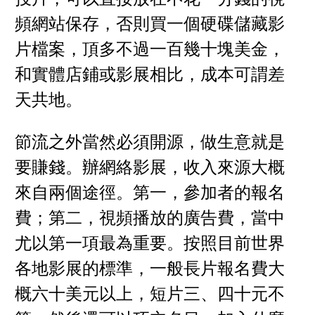
頻網站保存，否則買一個硬碟儲藏影
片檔案，頂多不過一百幾十塊美金，
和實體店鋪或影展相比，成本可謂差
天共地。
節流之外當然必須開源，做生意就是
要賺錢。辦網絡影展，收入來源大概
來自兩個途徑。第一，參加者的報名
費；第二，視頻播放的廣告費，當中
尤以第一項最為重要。按照目前世界
各地影展的標準，一般長片報名費大
概六十美元以上，短片三、四十元不