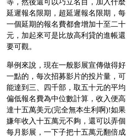
等，然後還可以巧立名目，加入什麼
延遲報名限期，超延遲報名限期，每
一個延期的報名費都會增加十至二十
元，加起來可是比放高利貸的進帳還
要可觀。
舉例來說，現在一般影展宣傳做得好
一點的，每次招募影片的投片量，可
能達到三、四千部，取五十元的平均
偏低報名費為中位數計算，收入便高
達十五萬美元(完全無本生利啊)!如果
嫌年收入十五萬元不夠，還可以弄個
每月影展，一下子把十五萬元翻倍成