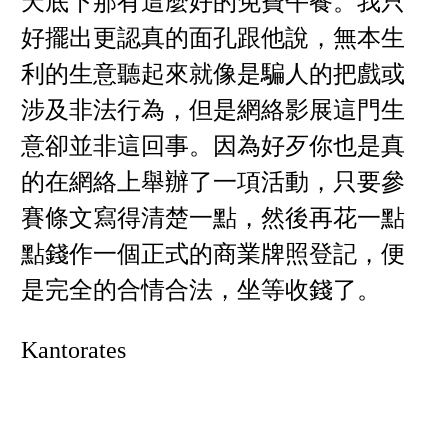
天底下那有這麼好的免費午餐。我只
好擺出更認真的面孔跟他說，無本生
利的生意聽起來就像是騙人的把戲或
涉及非法行為，但是網絡影展這門生
意卻並非這回事。因為好歹你也是真
的在網絡上舉辦了一項活動，只要參
賽條文寫得清楚一點，然後再花一點
點錢作一個正式的商業牌照登記，便
是完全的合情合法，坐等收錢了。
Kantorates