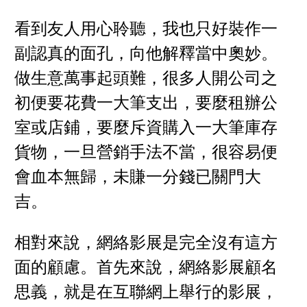
看到友人用心聆聽，我也只好裝作一
副認真的面孔，向他解釋當中奧妙。
做生意萬事起頭難，很多人開公司之
初便要花費一大筆支出，要麼租辦公
室或店鋪，要麼斥資購入一大筆庫存
貨物，一旦營銷手法不當，很容易便
會血本無歸，未賺一分錢已關門大
吉。
相對來說，網絡影展是完全沒有這方
面的顧慮。首先來說，網絡影展顧名
思義，就是在互聯網上舉行的影展，