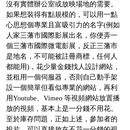
沒有實體辦公室或放映場地的需要。
如果想裝得有點規模的，可以用一點
心思想個專業且富吸引力的名字(例如
人家三藩市國際影展出名，你便弄一
個三藩市國際微電影展，反正三藩市
是地名，不可能被註冊商標，任何人
都能用)，花少量金錢找人設計網站，
並租用一個伺服器，否則自己動手架
設一個簡單但看似專業的網站，再利
用Youtube、Vimeo 等視頻網站放置播
放的視頻，基本上是一分錢不用花。
至於庫存問題，正如上述，參加者的
投片，可以直接放在不花一分錢的視