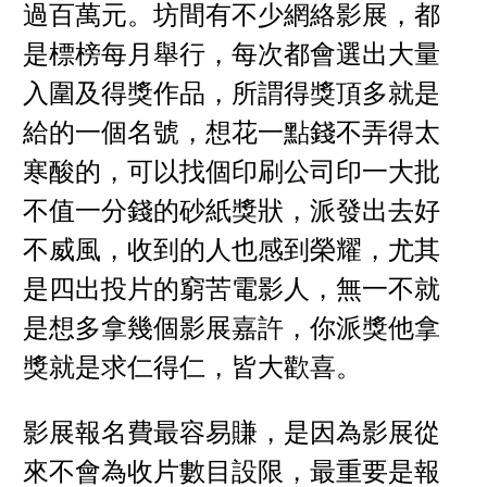
過百萬元。坊間有不少網絡影展，都
是標榜每月舉行，每次都會選出大量
入圍及得獎作品，所謂得獎頂多就是
給的一個名號，想花一點錢不弄得太
寒酸的，可以找個印刷公司印一大批
不值一分錢的砂紙獎狀，派發出去好
不威風，收到的人也感到榮耀，尤其
是四出投片的窮苦電影人，無一不就
是想多拿幾個影展嘉許，你派獎他拿
獎就是求仁得仁，皆大歡喜。
影展報名費最容易賺，是因為影展從
來不會為收片數目設限，最重要是報