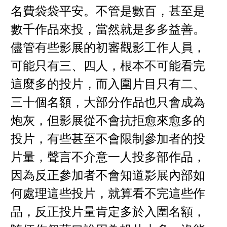
名費袋袋平安。不管是數百，甚至是
數千作品來投，當然就是多多益善。
儘管有些影展的初審觀影工作人員，
可能只有三、四人，根本不可能看完
這麼多的投片，而入圍片目只有二、
三十個名額，大部分作品也只會成為
炮灰，但影展從不會抗拒愈來愈多的
投片，有些甚至不會限制參加者的投
片量，聲言不介意一人投多部作品，
因為反正參加者不會知道影展內部如
何處理這些投片，就算看不完這些作
品，反正投片量肯定多於入圍名額，