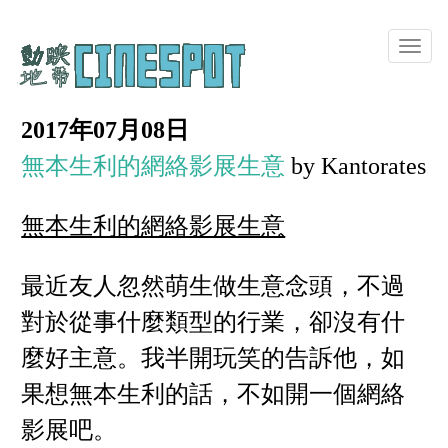
Toggle
naviga
2017年07月08日
無本生利的網絡影展生意
by Kantorates
無本生利的網絡影展生意
最近友人忽然萌生做生意念頭，不過
對於從事什麼類型的行業，卻沒有什
麼好主意。我半開玩笑的告訴他，如
果想無本生利的話，不如開一個網絡
影展吧。