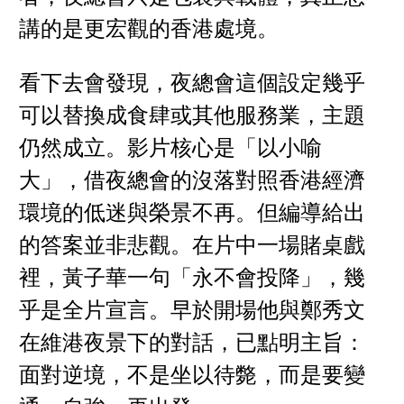
講的是更宏觀的香港處境。
看下去會發現，夜總會這個設定幾乎
可以替換成食肆或其他服務業，主題
仍然成立。影片核心是「以小喻
大」，借夜總會的沒落對照香港經濟
環境的低迷與榮景不再。但編導給出
的答案並非悲觀。在片中一場賭桌戲
裡，黃子華一句「永不會投降」，幾
乎是全片宣言。早於開場他與鄭秀文
在維港夜景下的對話，已點明主旨：
面對逆境，不是坐以待斃，而是要變