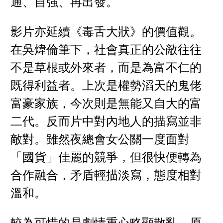
通、自強、再出發。
影片亦延續《毒舌大狀》的價值觀。
在吳煒倫筆下，社會真正的公敵往往
不是草根或外來者，而是為富不仁的
既得利益者。上次是權勢滔天的鬼佬
富豪家族，今次則是無能又自大的富
二代。反而片中對內地人的描寫並非
敵對。雖然夜總會女公關一度面對
「國貨」佳麗的競爭，但很快便轉為
合作融合，矛盾輕描淡寫，態度相對
溫和。