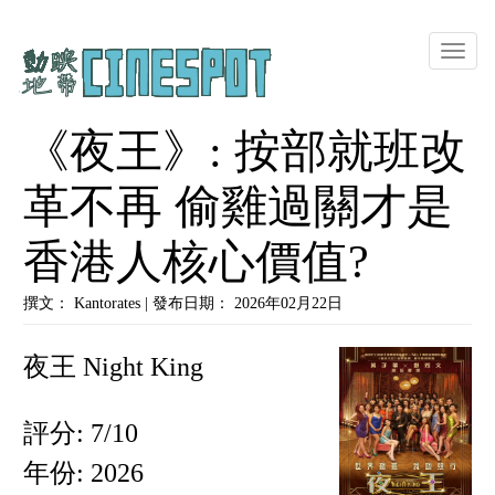
Toggle
naviga
《夜王》: 按部就班改
革不再 偷雞過關才是
香港人核心價值?
撰文： Kantorates | 發布日期： 2026年02月22日
夜王 Night King
評分: 7/10
年份: 2026