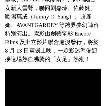
女新人雪野，聯同劉嘉玲、佐藤健、
歐陽萬成（Jimmy O. Yang）、趙麗
娜、AVANTGARDEY 等跨界夢幻陣容
特別演出。電影由創藝電影 Encore
Films 及洲立影片聯合港澳發行，將於
8 月 13 日震撼上映，一眾影迷準備迎
接這場熱血沸騰的「女足」熱潮！