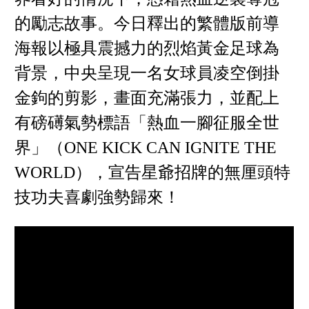
的勵志故事。今日釋出的繁體版前導
海報以極具震撼力的烈焰黃金足球為
背景，中央呈現一名女球員凌空倒掛
金鉤的剪影，畫面充滿張力，並配上
有磅礡氣勢標語「熱血一腳征服全世
界」（ONE KICK CAN IGNITE THE
WORLD），宣告星爺招牌的無厘頭特
技功夫喜劇強勢歸來！