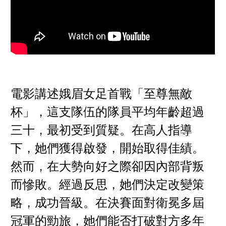
電影講述娥眉女足首戰「至尊無敵
杯」，這支隊伍的隊員平均年齡超過
三十，最初受到質疑。在高人指導
下，她們獲得啟發，開始取得佳績。
然而，在大勢向好之際卻因內部背叛
而慘敗。經過反思，她們決定改變策
略，成功晉級。在決賽面對衛冕多屆
冠軍的勁旅，她們能否打破對方多年