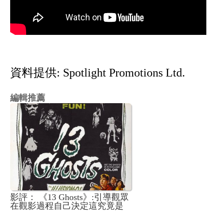
資料提供: Spotlight Promotions Ltd.
編輯推薦
影評： 《13 Ghosts》:引導觀眾
在觀影過程自己決定這究竟是
鬼片還是精神疾病的驚悚片