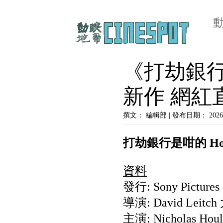
《打劫銀行
新作 網紅
撰文： 編輯部 | 發布日期： 2026
打劫銀行是咁的 How T
資料
發行: Sony Pictures R
導演: David Leit
主演: Nicholas 