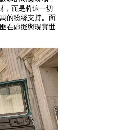
錢財，而是將這一切
萬的粉絲支持。面
匪在虛擬與現實世