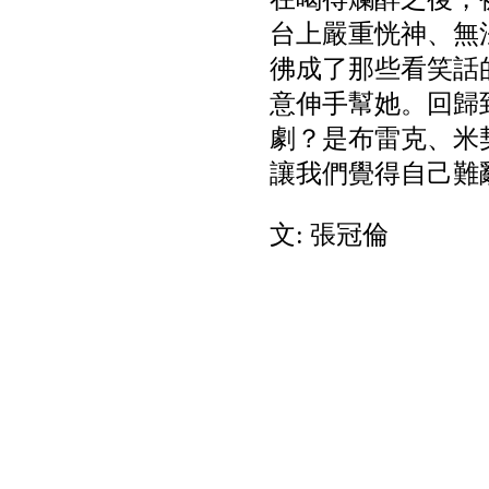
台上嚴重恍神、無
彿成了那些看笑話
意伸手幫她。回歸
劇？是布雷克、米
讓我們覺得自己難
文: 張冠倫