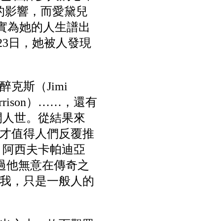
她的影響，而愛黛兒
確實為她的人生譜出
23日，她被人發現
克斯（Jimi
orrison）……，還有
開人世。從結果來
才值得人們反覆推
，阿西夫卡帕迪亞
只不過他無意在傳奇之
我，只是一般人的