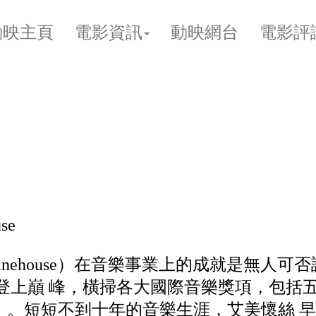
動映主頁
電影資訊
動映網台
電影評
se
Winehouse）在音樂事業上的成就是無人
登上巔 峰，橫掃各大國際音樂獎項，包括
ards）。短短不到十年的音樂生涯，艾美懷絲