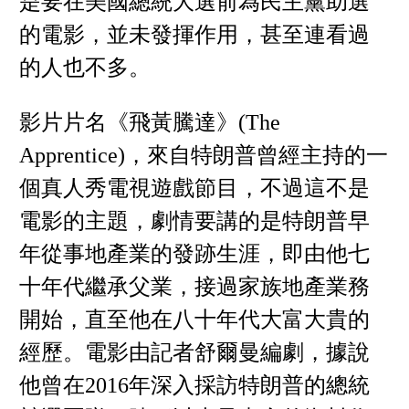
是要在美國總統大選前為民主黨助選
的電影，並未發揮作用，甚至連看過
的人也不多。
影片片名《飛黃騰達》(The
Apprentice)，來自特朗普曾經主持的一
個真人秀電視遊戲節目，不過這不是
電影的主題，劇情要講的是特朗普早
年從事地產業的發跡生涯，即由他七
十年代繼承父業，接過家族地產業務
開始，直至他在八十年代大富大貴的
經歷。電影由記者舒爾曼編劇，據說
他曾在2016年深入採訪特朗普的總統