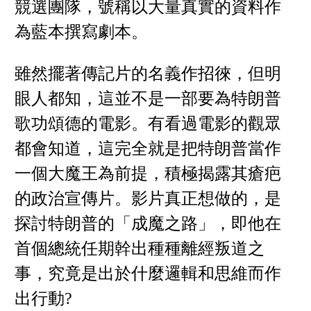
競選團隊，號稱以大量真實的資料作
為藍本撰寫劇本。
雖然擺著傳記片的名義作招徠，但明
眼人都知，這並不是一部要為特朗普
歌功頌德的電影。有看過電影的觀眾
都會知道，這完全就是把特朗普當作
一個大魔王為前提，積極揭露其瘡疤
的政治宣傳片。影片真正想做的，是
探討特朗普的「成魔之路」，即他在
首個總統任期幹出種種離經叛道之
事，究竟是出於什麼邏輯和思維而作
出行動?