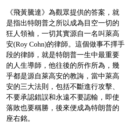
《飛黃騰達》為觀眾提供的答案，就
是指出特朗普之所以成為目空一切的
狂人領袖，一切其實源自一名叫萊高
安(Roy Cohn)的律師。這個做事不擇手
段的律師，就是特朗普一生中最重要
的人生導師，他往後的所作所為，幾
乎都是源自萊高安的教誨，當中萊高
安的三大法則，包括不斷進行攻擊、
不要承認錯誤和永遠不要認輸，即使
落敗也要稱勝，後來便成為特朗普的
座右銘。