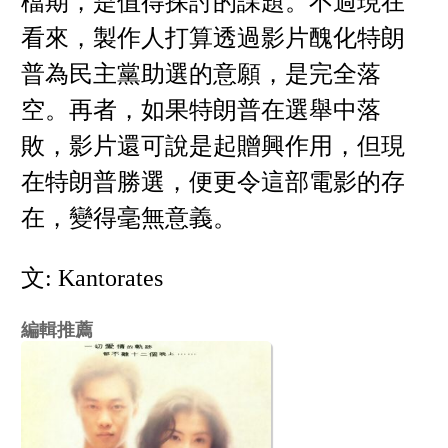
檔期，是值得探討的課題。不過現在
看來，製作人打算透過影片醜化特朗
普為民主黨助選的意願，是完全落
空。再者，如果特朗普在選舉中落
敗，影片還可說是起贈興作用，但現
在特朗普勝選，便更令這部電影的存
在，變得毫無意義。
文: Kantorates
編輯推薦