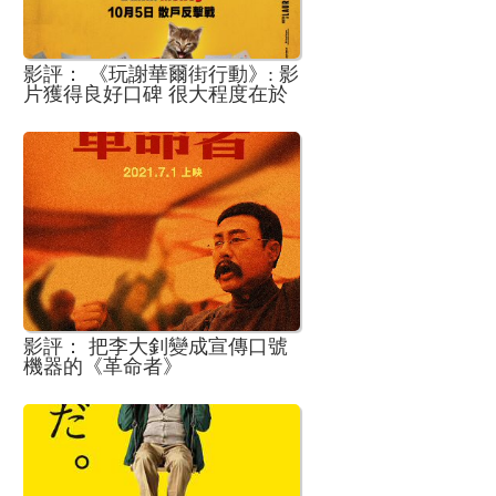
影評： 《玩謝華爾街行動》: 影
片獲得良好口碑 很大程度在於
題材而非電影的真正表現
影評： 把李大釗變成宣傳口號
機器的《革命者》