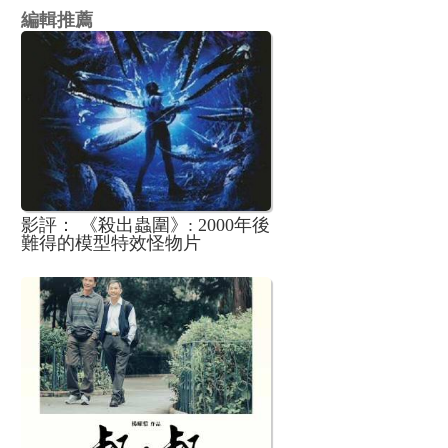
編輯推薦
影評： 《殺出蟲圍》: 2000年後
難得的模型特效怪物片