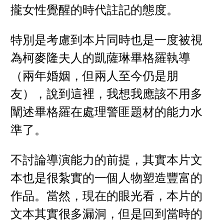
攏女性覺醒的時代註記的態度。
特別是考慮到本片同時也是一度被視
為柯麥隆夫人的凱薩琳畢格羅執導
（兩年婚姻，但兩人至今仍是朋
友），說到這裡，我想我應該不用多
闡述畢格羅在處理警匪題材的能力水
準了。
不討論導演能力的前提，其實本片文
本也是很紮實的一個人物塑造豐富的
作品。當然，現在的眼光看，本片的
文本其實很多漏洞，但是回到當時的