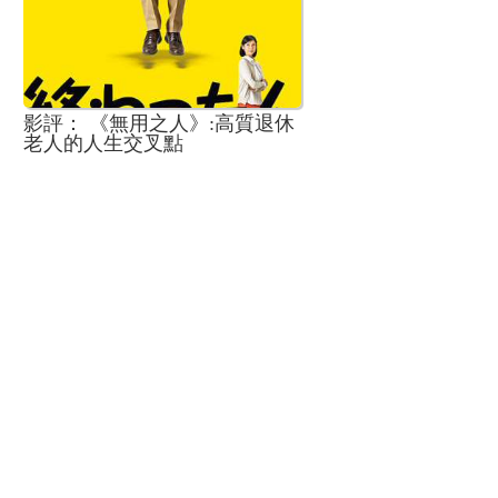
影評： 《無用之人》:高質退休
老人的人生交叉點