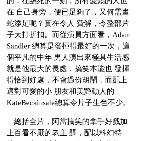
的，在臨死的一刻，所有愛錫的人也
在 自己身旁，便已足夠了，又何需畫
蛇添足呢？實在令人 費解，令整部片
子大打折扣。而從演員方面看，Adam
Sandler 總算是發揮得最好的一次，這
個平凡的中年 男人演出來極具生活感
就是他最大的長處，搞笑本能也 發揮
得恰到好處，不會過份胡鬧，而配上
這對可愛的小 朋友和美艷動人的
KateBeckinsale總算令片子生色不少。
總括全片，阿當搞笑的拿手好戲加
上百看不厭的老主 題，配以科幻特