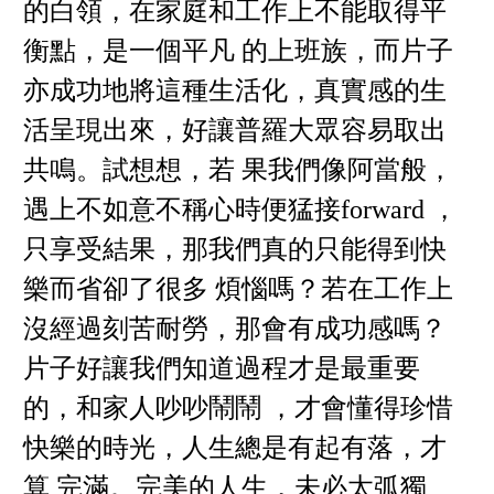
的白領，在家庭和工作上不能取得平
衡點，是一個平凡 的上班族，而片子
亦成功地將這種生活化，真實感的生
活呈現出來，好讓普羅大眾容易取出
共鳴。試想想，若 果我們像阿當般，
遇上不如意不稱心時便猛接forward ，
只享受結果，那我們真的只能得到快
樂而省卻了很多 煩惱嗎？若在工作上
沒經過刻苦耐勞，那會有成功感嗎？
片子好讓我們知道過程才是最重要
的，和家人吵吵鬧鬧 ，才會懂得珍惜
快樂的時光，人生總是有起有落，才
算 完滿。完美的人生，未必太弧獨