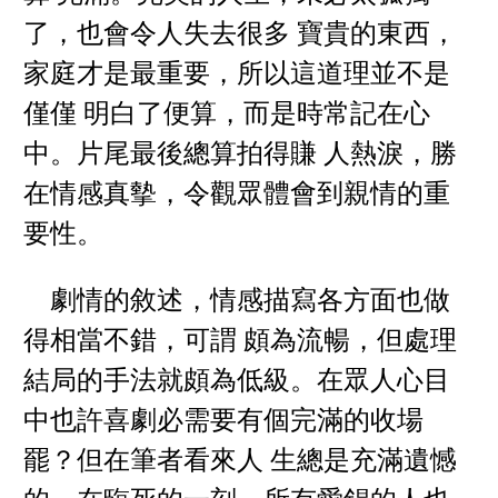
了，也會令人失去很多 寶貴的東西，
家庭才是最重要，所以這道理並不是
僅僅 明白了便算，而是時常記在心
中。片尾最後總算拍得賺 人熱淚，勝
在情感真摰，令觀眾體會到親情的重
要性。
劇情的敘述，情感描寫各方面也做
得相當不錯，可謂 頗為流暢，但處理
結局的手法就頗為低級。在眾人心目
中也許喜劇必需要有個完滿的收場
罷？但在筆者看來人 生總是充滿遺憾