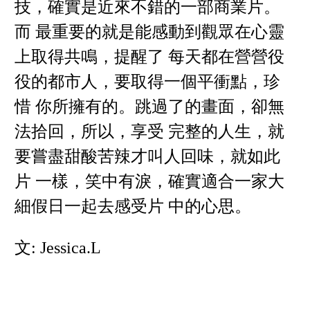
技，確實是近來不錯的一部商業片。
而 最重要的就是能感動到觀眾在心靈
上取得共鳴，提醒了 每天都在營營役
役的都市人，要取得一個平衝點，珍
惜 你所擁有的。跳過了的畫面，卻無
法拾回，所以，享受 完整的人生，就
要嘗盡甜酸苦辣才叫人回味，就如此
片 一樣，笑中有淚，確實適合一家大
細假日一起去感受片 中的心思。
文: Jessica.L