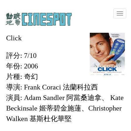
Toggle
naviga
Click
評分: 7/10
年份: 2006
片種: 奇幻
導演: Frank Coraci 法蘭科拉西
演員: Adam Sandler 阿當桑迪拿、 Kate
Beckinsale 姬蒂碧金施蓮、Christopher
Walken 基斯杜化華堅