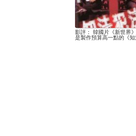
影評： 韓國片《新世界
是製作預算高一點的《知
法》