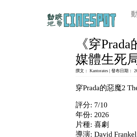
《穿Pra
媒體生死
撰文： Kantorates | 發布日期： 
穿Prada的惡魔2 The D
評分: 7/10
年份: 2026
片種: 喜劇
導演: David Fran