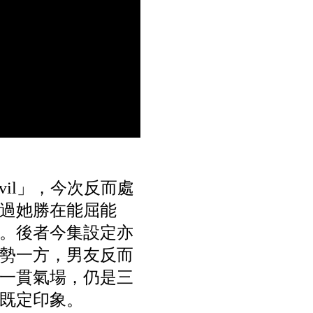
il」，今次反而處
過她勝在能屈能
。後者今集設定亦
勢一方，男友反而
一貫氣場，仍是三
既定印象。