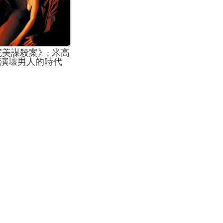
美謀殺案》: 米高
演壞男人的時代