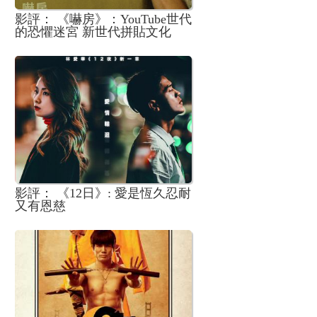
影評： 《嚇房》：YouTube世代
的恐懼迷宮 新世代拼貼文化
影評： 《12日》: 愛是恆久忍耐
又有恩慈