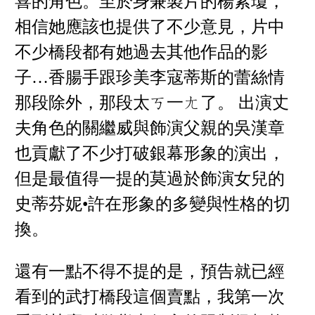
喜的角色。至於身兼製片的楊紫瓊，
相信她應該也提供了不少意見，片中
不少橋段都有她過去其他作品的影
子…香腸手跟珍美李寇蒂斯的蕾絲情
那段除外，那段太ㄎ一ㄤ了。 出演丈
夫角色的關繼威與飾演父親的吳漢章
也貢獻了不少打破銀幕形象的演出，
但是最值得一提的莫過於飾演女兒的
史蒂芬妮•許在形象的多變與性格的切
換。
還有一點不得不提的是，預告就已經
看到的武打橋段這個賣點，我第一次