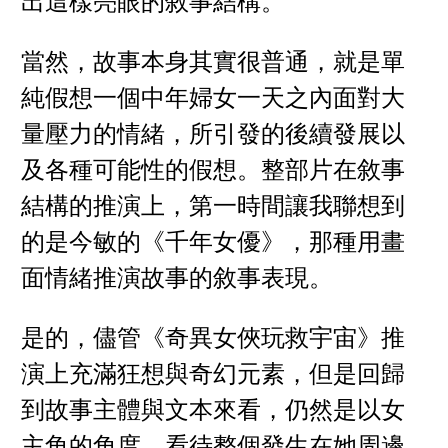
出這樣亮眼的敘事結構。
當然，故事本身其實很普通，就是單
純假想一個中年婦女一天之內面對大
量壓力的情緒，所引發的後續發展以
及各種可能性的假想。整部片在敘事
結構的推演上，第一時間讓我聯想到
的是今敏的《千年女優》，那種用畫
面情緒推演故事的敘事表現。
是的，儘管《奇異女俠玩救宇宙》推
演上充滿狂想與奇幻元素，但是回歸
到故事主體與文本來看，仍然是以女
主角的角度，看待整個發生在她周邊