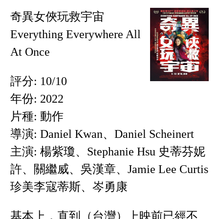
奇異女俠玩救宇宙
Everything Everywhere All
At Once
評分: 10/10
年份: 2022
片種: 動作
導演: Daniel Kwan、Daniel Scheinert
主演: 楊紫瓊、Stephanie Hsu 史蒂芬妮
許、關繼威、吳漢章、Jamie Lee Curtis
珍美李寇蒂斯、岑勇康
基本上，直到（台灣）上映前已經不