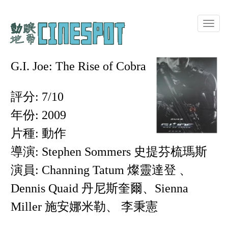
Toggle
naviga
G.I. Joe: The Rise of Cobra
評分: 7/10
年份: 2009
片種: 動作
導演: Stephen Sommers 史提芬梳瑪斯
演員: Channing Tatum 燦靈達登 、
Dennis Quaid 丹尼斯奎爾、Sienna
Miller 施安娜米勒、 李秉憲