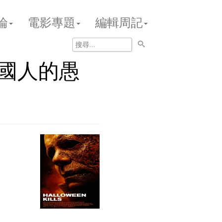
論
電影專題
編輯周記
國人的愚