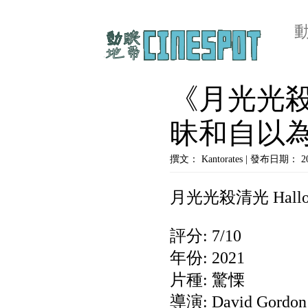
《月光光
昧和自以
撰文： Kantorates | 發布日期： 
月光光殺清光 Hallowe
評分: 7/10
年份: 2021
片種: 驚慄
導演: David Gordon