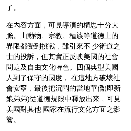
了。
在內容方面，可見導演的構思十分大
膽。由動物、宗教、種族等道德上的
界限都受到挑戰﹐雖引來不 少衛道之
士的投訴﹐但其實正反映美國的社會
問題及自由文化特色。四個典型美國
人到了保守的國度， 在這地方破壞社
會安寧﹐最後把沉悶的當地華僑(即新
娘弟弟)從道德規限中釋放出來﹐可見
美國對其他 國家在流行文化方面之影
響。