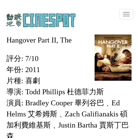
Toggle
naviga
Hangover Part II, The
評分: 7/10
年份: 2011
片種: 喜劇
導演: Todd Phillips 杜德菲力斯
演員: Bradley Cooper 畢列谷巴﹑Ed
Helms 艾希姆斯﹑Zach Galifianakis 碩
加利費維基斯﹑Justin Bartha 賈斯丁巴
森