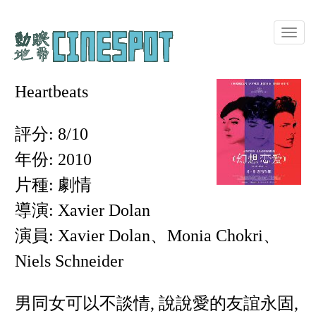
Toggle
naviga
Heartbeats
評分: 8/10
年份: 2010
片種: 劇情
導演: Xavier Dolan
演員: Xavier Dolan、Monia Chokri、
Niels Schneider
男同女可以不談情, 說說愛的友誼永固,