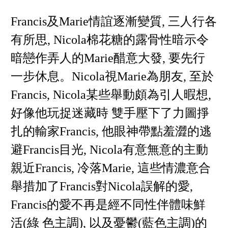
Francis及Marie情誼逐漸變質, 三人行各
有所思, Nicola棉花糖的露骨性暗示令
暗戀作弄人的Marie醋意大發, 要先行
一步休息。Nicola視Marie為朋友, 至於
Francis, Nicola某些舉動頗為引人暇想,
好像他玩捉迷藏時 雙手壓下了力圖掙
扎的輸家Francis, 他眼神帶點羞澀的逃
避Francis目光, Nicola有意無意的主動
親近Francis, 冷落Marie, 這些情濃意合
舉措加了Francis對Nicola誤解的愛,
Francis的愛不再是經不同性伴體味鮮
活(綠 色主調), 以及憂鬱(藍色主調)的