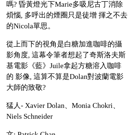
嗎? 昏黃燈光下Marie多吸尼古丁消除
煩惱, 多呼出的煙圈只是徒增 揮之不去
的Nicola單思。
從上而下的視角是白糖加進咖啡的攝
影角度, 這幕令筆者想起了奇斯洛夫斯
基電影《藍》Juile拿起方糖溶入咖啡
的 影像, 這算不算是Dolan對波蘭電影
大師的致敬?
猛人- Xavier Dolan、Monia Chokri、
Niels Schneider
文: Patrick Chan