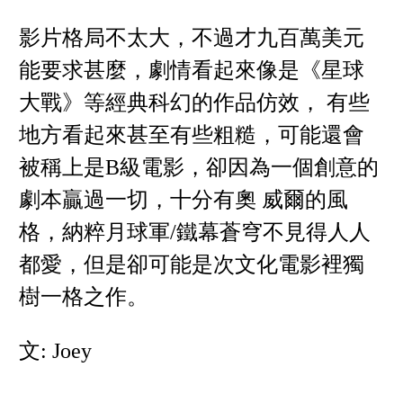
影片格局不太大，不過才九百萬美元
能要求甚麼，劇情看起來像是《星球
大戰》等經典科幻的作品仿效， 有些
地方看起來甚至有些粗糙，可能還會
被稱上是B級電影，卻因為一個創意的
劇本贏過一切，十分有奧 威爾的風
格，納粹月球軍/鐵幕蒼穹不見得人人
都愛，但是卻可能是次文化電影裡獨
樹一格之作。
文: Joey