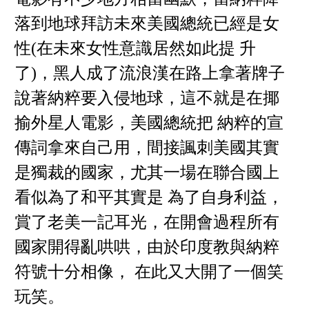
落到地球拜訪未來美國總統已經是女
性(在未來女性意識居然如此提 升
了)，黑人成了流浪漢在路上拿著牌子
說著納粹要入侵地球，這不就是在揶
揄外星人電影，美國總統把 納粹的宣
傳詞拿來自己用，間接諷刺美國其實
是獨裁的國家，尤其一場在聯合國上
看似為了和平其實是 為了自身利益，
賞了老美一記耳光，在開會過程所有
國家開得亂哄哄，由於印度教與納粹
符號十分相像， 在此又大開了一個笑
玩笑。