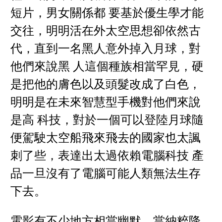
短片，男女關係都 要基於優生學才能
交往，明明活在外太空思想卻依然古
代，直到一名黑人意外掉入月球，對
他們來說黑 人這個種族相當罕見，硬
是把他的膚色以及頭髮改成了白色，
明明是在未來智慧型手機對他們來說
是高 科技，對於一個可以登陸月球隨
便駕駛太空船飛來飛去的國家也太諷
刺了些，表達出太過依賴電腦科技 產
品一旦沒有了電腦可能人類無法生存
下去。
電影有不少地方相當幽默，當納粹降