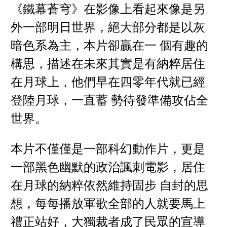
《鐵幕蒼穹》在影像上看起來像是另
外一部明日世界，絕大部分都是以灰
暗色系為主，本片卻贏在一 個有趣的
構思，描述在未來其實是有納粹居住
在月球上，他們早在四零年代就已經
登陸月球，一直蓄 勢待發準備攻佔全
世界。
本片不僅僅是一部科幻動作片，更是
一部黑色幽默的政治諷刺電影，居住
在月球的納粹依然維持固步 自封的思
想，每每播放軍歌全部的人就要馬上
禮正站好，大獨裁者成了民眾的宣導