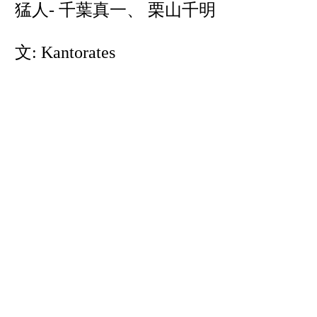
猛人- 千葉真一、 栗山千明
文: Kantorates