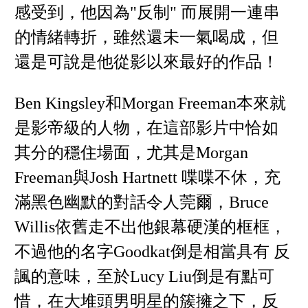
感受到，他因為"反制" 而展開一連串
的情緒轉折，雖然還未一氣喝成，但
還是可說是他從影以來最好的作品！
Ben Kingsley和Morgan Freeman本來就
是影帝級的人物，在這部影片中恰如
其分的穩住場面，尤其是Morgan
Freeman與Josh Hartnett 喋喋不休，充
滿黑色幽默的對話令人莞爾，Bruce
Willis依舊走不出他銀幕硬漢的框框，
不過他的名字Goodkat倒是相當具有 反
諷的意味，至於Lucy Liu倒是有點可
惜，在大堆頭男明星的簇擁之下，反