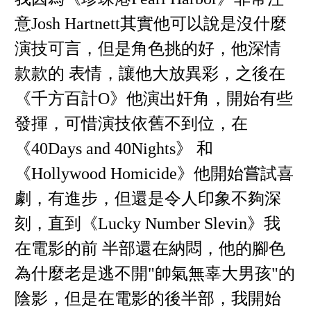
意Josh Hartnett其實他可以說是沒什麼
演技可言，但是角色挑的好，他深情
款款的 表情，讓他大放異彩，之後在
《千方百計O》他演出奸角，開始有些
發揮，可惜演技依舊不到位，在
《40Days and 40Nights》 和
《Hollywood Homicide》他開始嘗試喜
劇，有進步，但還是令人印象不夠深
刻，直到《Lucky Number Slevin》我
在電影的前 半部還在納悶，他的腳色
為什麼老是逃不開"帥氣無辜大男孩"的
陰影，但是在電影的後半部，我開始