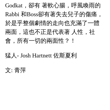
Godkat，卻有 著軟心腸，呼風喚雨的
Rabbi 和Boss卻有著失去兒子的傷痛，
於是乎整個劇情的走向也充滿了一體
兩面，這也不正是代表著 人性，社
會，所有一切的兩面性？！
猛人- Josh Hartnett 佐斯夏利
文: 青萍