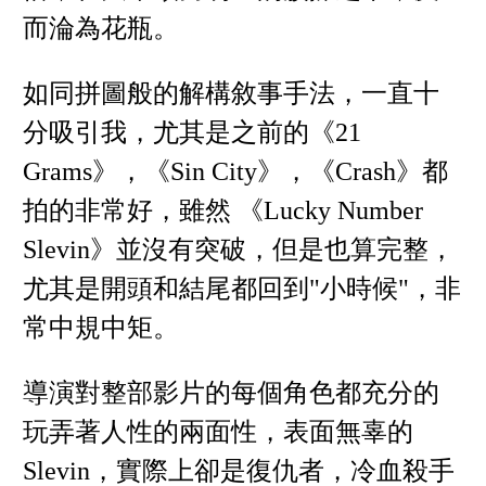
而淪為花瓶。
如同拼圖般的解構敘事手法，一直十
分吸引我，尤其是之前的《21
Grams》，《Sin City》，《Crash》都
拍的非常好，雖然 《Lucky Number
Slevin》並沒有突破，但是也算完整，
尤其是開頭和結尾都回到"小時候"，非
常中規中矩。
導演對整部影片的每個角色都充分的
玩弄著人性的兩面性，表面無辜的
Slevin，實際上卻是復仇者，冷血殺手