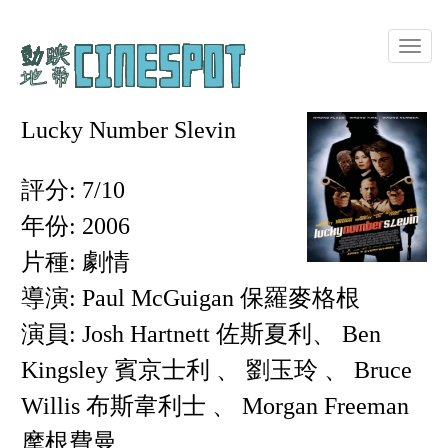
Toggle
naviga
Lucky Number Slevin
評分: 7/10
年份: 2006
片種: 劇情
導演: Paul McGuigan 保羅麥格根
演員: Josh Hartnett 佐斯夏利、 Ben
Kingsley 賓京士利 、 劉玉玲 、 Bruce
Willis 布斯韋利士 、 Morgan Freeman
摩根費曼