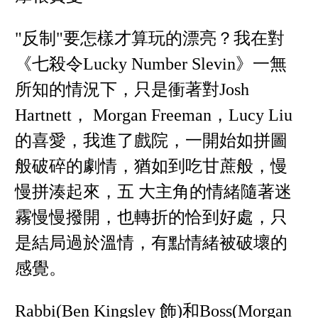
"反制"要怎樣才算玩的漂亮？我在對
《七殺令Lucky Number Slevin》一無
所知的情況下，只是衝著對Josh
Hartnett， Morgan Freeman，Lucy Liu
的喜愛，我進了戲院，一開始如拼圖
般破碎的劇情，猶如到吃甘蔗般，慢
慢拼湊起來，五 大主角的情緒隨著迷
霧慢慢撥開，也轉折的恰到好處，只
是結局過於溫情，有點情緒被破壞的
感覺。
Rabbi(Ben Kingsley 飾)和Boss(Morgan