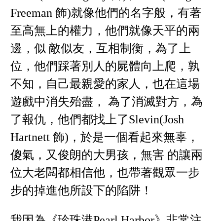
Freeman 飾)就像他們的名字般，有著
至高無上的權力，他們就像天平的兩
邊，似 敵似友，互相制衡，為了上
位，他們踩著別人的屍體向上爬，孰
不知，自己最親愛的家人，也在這場
遊戲中消失殆盡， 為了消滅對方，為
了報仇，他們都找上了Slevin(Josh
Hartnett 飾)，於是一個看起來無辜，
傻氣，又俊朗的大男孩，無害 的讓兩
位大老闆都相信他，也帶著觀眾一步
步的掉進他所設下的陷阱！
我因為《珍珠港Pearl Harbor》非常注