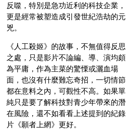
反噬，特別是急功近利的科技企業，
更是經常被塑造成引發世紀浩劫的元
兇。
《人工殺姬》的故事，不無值得反思
之處，只是影片不論編、導、演均頗
為平庸，作為主菜的驚慄或灑血場
面，也沒有什麼難忘奇招，一切情節
都在意料之內，可觀性不高。如果單
純只是要了解科技對青少年帶來的潛
在風險，還不如看看上述提到的紀錄
片《願者上網》更好。