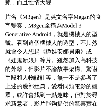
賴，而且性情大變...
片名《M3gen》是英文名字Megan的食
字變奏，M3gen全稱為Model 3
Generative Android，就是機械人的型
號。看到這個機械人的造型，不其然
就會令人想起《詭娃安娜貝爾》或
《娃鬼新娘》等片。雖然加入高科技
的外殼，但影片不論故事架構、驚嚇
手段和人物設計等，無一不是參考了
上述的幾部經典，愛看同類電影的觀
眾，或許會找到一點趣味，但對於尋
求新意者，影片能夠提供的驚喜實在