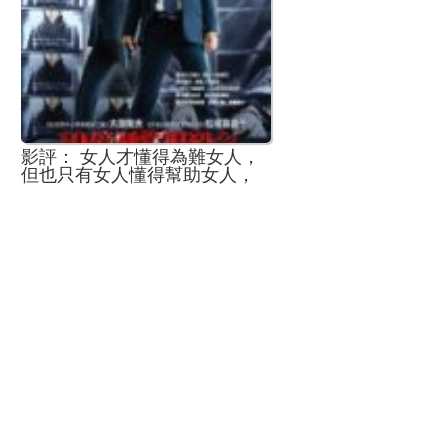
影評： 女人才懂得為難女人，
但也只有女人懂得幫助女人，
男人只能讓路或是背後默默守
護-《奇異女俠玩救宇宙》