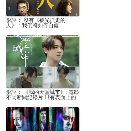
影評： 沒有《被光抓走的
人》：我們將如何自處
影評： 《我的天堂城市》: 電影
不同新聞紀錄片 只有表面上的
實感是否足夠?