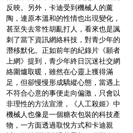
反映。另外，卡迪受到機械人的薰
陶，連原本溫和的性情也出現變化，
甚至失去常性胡亂打人，看來也是諷
刺了當下資訊網絡科技，對青少年的
潛移默化。正如前年的紀錄片《願者
上網》提到，青少年終日沉迷社交網
絡圍爐取暖，雖然在心靈上獲得滿
足，但卻慢慢形成驕縱心態，當遇上
不符合心意的事便走向偏激，只會以
非理性的方法宣泄，《人工殺姬》中
機械人也像是一個糖衣包裝的科技產
物，一方面透過取悅方式和卡迪親