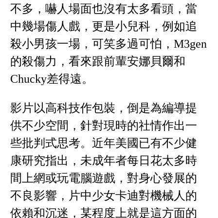
不多，嚇人場面也沒有太多看頭，當
中幾場傷人戲，更是小兒科，例如追
殺小男孩一場，可笑多過可怕，M3gen
的殺傷力，看來跟前輩安娜貝爾和
Chucky差得遠。
影片以高科技作包裝，倒是為編導提
供不少空間，針對現時的社情作出一
些批判式思考。近年美國已有不少健
康研究指出，未成年者每日花太多時
間上網或玩電腦遊戲，對身心發展的
不良影響，片中少女卡迪對機械人的
依賴和沉迷，某程度上就是這方面的