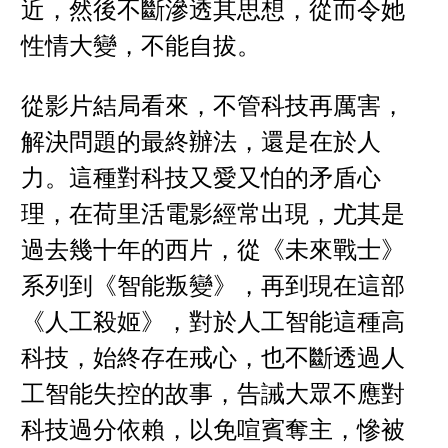
近，然後不斷滲透其思想，從而令她
性情大變，不能自拔。
從影片結局看來，不管科技再厲害，
解決問題的最終辦法，還是在於人
力。這種對科技又愛又怕的矛盾心
理，在荷里活電影經常出現，尤其是
過去幾十年的西片，從《未來戰士》
系列到《智能叛變》，再到現在這部
《人工殺姬》，對於人工智能這種高
科技，始終存在戒心，也不斷透過人
工智能失控的故事，告誡大眾不應對
科技過分依賴，以免喧賓奪主，慘被