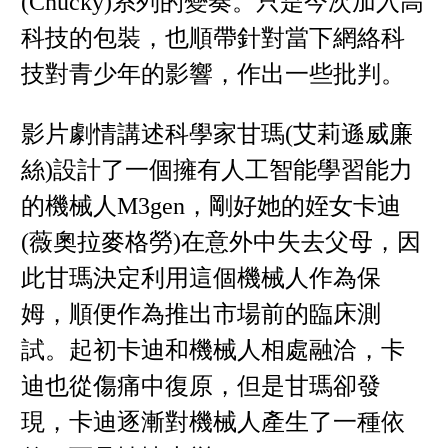
(Chucky)系列的變奏。只是今次加入高
科技的包裝，也順帶針對當下網絡科
技對青少年的影響，作出一些批判。
影片劇情講述科學家甘瑪(艾莉遜威廉
絲)設計了一個擁有人工智能學習能力
的機械人M3gen，剛好她的姪女卡迪
(薇奧拉麥格勞)在意外中失去父母，因
此甘瑪決定利用這個機械人作為保
姆，順便作為推出市場前的臨床測
試。起初卡迪和機械人相處融洽，卡
迪也從傷痛中復原，但是甘瑪卻發
現，卡迪逐漸對機械人產生了一種依