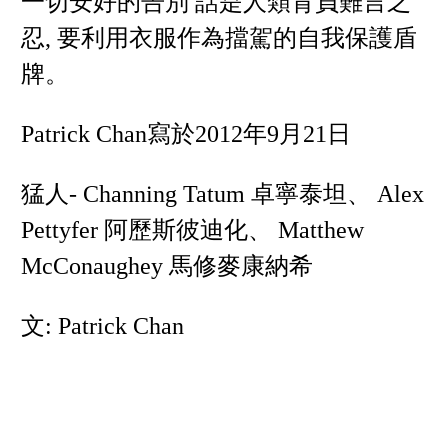
一切安好的告別 話是人類背負難言之
忍, 要利用衣服作為擋駕的自我保護盾
牌。
Patrick Chan寫於2012年9月21日
猛人- Channing Tatum 卓寧泰坦、 Alex
Pettyfer 阿歷斯彼迪化、 Matthew
McConaughey 馬修麥康納希
文: Patrick Chan