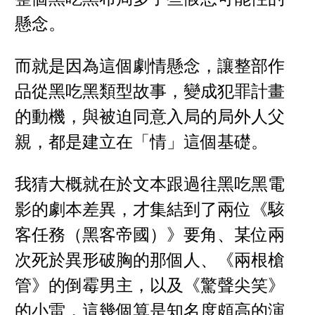
懸念。
而就是因為這個劇情懸念，讓整部作
品從黑吃黑類型故事，變成犯罪計畫
的動機，與被迫同意入局的局外人父
親，都是建立在「情」這個基礎。
我猜大概就在於文本跟過往黑吃黑電
影的劇本差異，才集結到了兩位《駭
客任務（黑客帝國）》要角、某位兩
次死於異形破胸的那個人、《兩根槍
管》的倒霉男主，以及《驚聲尖笑》
的小雷，這幾個算是知名度頗高的演