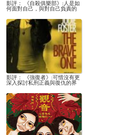
影評： 《自殺俱樂部》:人是如
何面對自己，與對自己負責的
本位思維的探索
影評： 《強復者》:可惜沒有更
深入探討私刑正義與復仇的界
線差異