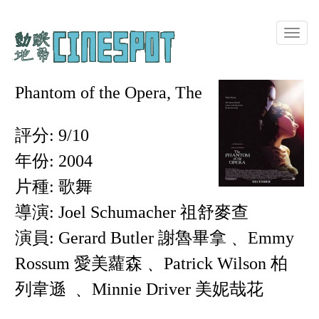
Toggle
naviga
Phantom of the Opera, The
評分: 9/10
年份: 2004
片種: 歌舞
導演: Joel Schumacher 祖舒麥查
演員: Gerard Butler 謝魯畢拿﹑ Emmy
Rossum 愛美蘿森﹑ Patrick Wilson 柏
列韋遜 ﹑ Minnie Driver 美妮哉花