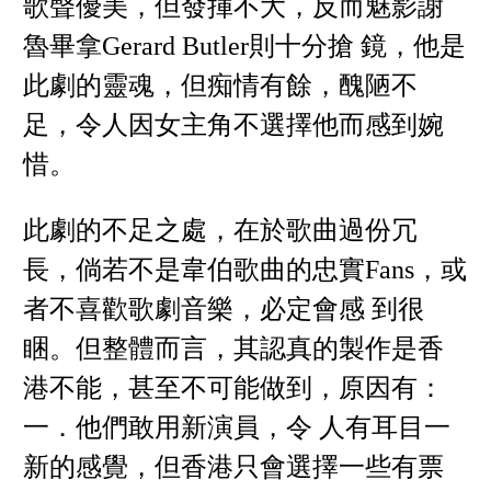
歌聲優美，但發揮不大，反而魅影謝
魯畢拿Gerard Butler則十分搶 鏡，他是
此劇的靈魂，但痴情有餘，醜陋不
足，令人因女主角不選擇他而感到婉
惜。
此劇的不足之處，在於歌曲過份冗
長，倘若不是韋伯歌曲的忠實Fans，或
者不喜歡歌劇音樂，必定會感 到很
睏。但整體而言，其認真的製作是香
港不能，甚至不可能做到，原因有：
一．他們敢用新演員，令 人有耳目一
新的感覺，但香港只會選擇一些有票