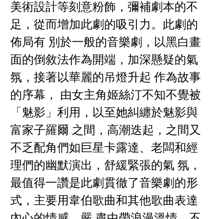
美術設計等刻意粉飾，彌補劇本的不
足，從而增加此劇的吸引力。此劇的
佈局有 別於一般的音樂劇，以黑白畫
面的倒敘法作為開端，加深懸疑的氣
氛，接著以華麗的吊燈升起 作為故事
的序幕， 由女主角姬絲汀不知不覺被
「魅影」利用，以至她糾纏於魅影與
富家子羅爾 之間，高潮迭起，之間又
不乏配角們如巨星卡露達、老闆和經
理們的幽默演出，舒緩緊張的氣 氛，
最值得一讚是此劇貫徹了音樂劇的形
式，主要用韋伯歌曲和其他歌曲表達
內心的情感，嚴 肅中帶浪漫溫情，不