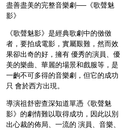
盡善盡美的完整音樂劇──《歌聲魅
影》
《歌聲魅影》是經典歌劇中的傚傚
者，要拍成電影，實屬艱難，然而效
果卻出奇的好，擁有 優秀的演員、優
美的樂曲、華麗的場景和戲服等，是
一齣不可多得的音樂劇，但它的成功
只 會於西方出現。
導演祖舒密查深知道單憑《歌聲魅
影》的劇情難以取得成功，因此以別
出心裁的佈局、一流的 演員、音樂、