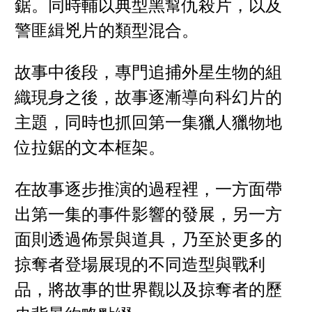
鋸。同時輔以典型黑幫仇殺片，以及
警匪緝兇片的類型混合。
故事中後段，專門追捕外星生物的組
織現身之後，故事逐漸導向科幻片的
主題，同時也抓回第一集獵人獵物地
位拉鋸的文本框架。
在故事逐步推演的過程裡，一方面帶
出第一集的事件影響的發展，另一方
面則透過佈景與道具，乃至於更多的
掠奪者登場展現的不同造型與戰利
品，將故事的世界觀以及掠奪者的歷