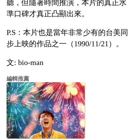
聽，但隨著時間推演，本片的真正水
準口碑才真正凸顯出來。
P.S：本片也是當年非常少有的台美同
步上映的作品之一（1990/11/21）。
文: bio-man
編輯推薦