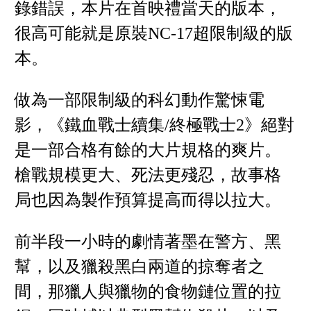
錄錯誤，本片在首映禮當天的版本，
很高可能就是原裝NC-17超限制級的版
本。
做為一部限制級的科幻動作驚悚電
影，《鐵血戰士續集/終極戰士2》絕對
是一部合格有餘的大片規格的爽片。
槍戰規模更大、死法更殘忍，故事格
局也因為製作預算提高而得以拉大。
前半段一小時的劇情著墨在警方、黑
幫，以及獵殺黑白兩道的掠奪者之
間，那獵人與獵物的食物鏈位置的拉