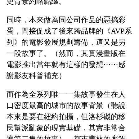
史背景約略點綴。
同時，本來做為同公司作品的惡搞彩
蛋，間接促成了後來跨品牌的《AVP系
列》的電影發展規劃籌備，這又是另
一段故事了。（然而，其實漫畫版在
電影推出當年就有這樣的發想⋯⋯感
謝影友科普補充）
而作為全系列唯一一集故事發生在人
口密度最高的城市的故事背景（聽說
本來是要在紐約拍攝，但洛杉磯的移
民幫派亂象的現實基礎，其實非常合