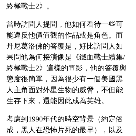
終極戰士2》。
當時訪問人提問，他如何看待一些可
能違反他價值觀的作品或是角色。而
丹尼葛洛佛的答覆是，好比訪問人如
果問他為何接演像是《鐵血戰士續集/
終極戰士2》這樣的電影，他的答覆與
態度很簡單，因為很少有一個美國黑
人主角面對外星生物的威脅，不但能
生存下來，還能因此成為英雄。
考慮到1990年代的時空背景（約定俗
成，黑人在恐怖片死的最早），以及