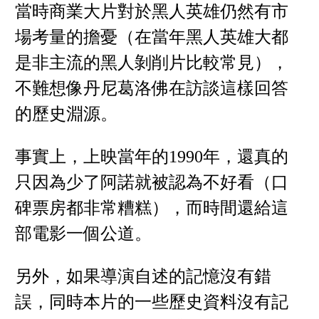
當時商業大片對於黑人英雄仍然有市
場考量的擔憂（在當年黑人英雄大都
是非主流的黑人剝削片比較常見），
不難想像丹尼葛洛佛在訪談這樣回答
的歷史淵源。
事實上，上映當年的1990年，還真的
只因為少了阿諾就被認為不好看（口
碑票房都非常糟糕），而時間還給這
部電影一個公道。
另外，如果導演自述的記憶沒有錯
誤，同時本片的一些歷史資料沒有記