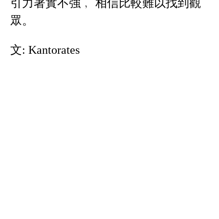
引力著實不強﹐ 相信比較難以找到觀
眾。
文: Kantorates