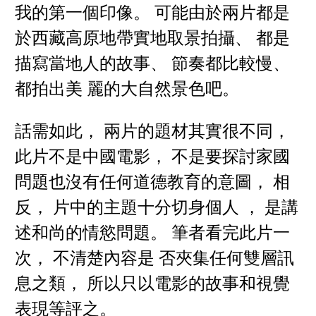
我的第一個印像。 可能由於兩片都是
於西藏高原地帶實地取景拍攝、 都是
描寫當地人的故事、 節奏都比較慢、
都拍出美 麗的大自然景色吧。
話需如此， 兩片的題材其實很不同，
此片不是中國電影， 不是要探討家國
問題也沒有任何道德教育的意圖， 相
反， 片中的主題十分切身個人 ， 是講
述和尚的情慾問題。 筆者看完此片一
次， 不清楚內容是 否夾集任何雙層訊
息之類， 所以只以電影的故事和視覺
表現等評之。