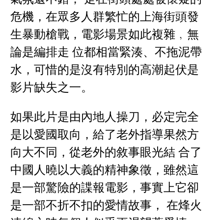
危機，在眾多人群繁忙的上海街頭發
生暴動槍戰，電影場景如此複雜﹐無
論是編排走 位都相當緊湊、不拖泥帶
水，可惜的是沒有特別的高潮起伏是
影片缺失之一。
如果此片是由內地人操刀，必定完全
是以愛國取向，給了老外指導果然方
向大不同，從老外的敘事眼光結 合了
中國人曉以大義的精神象徵，雖然這
是一部驚險的諜報電影，事實上它卻
是一部不折不扣的愛情故事， 在烽火