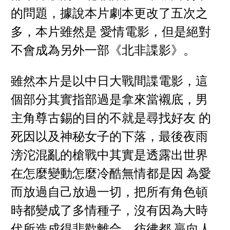
的問題，據說本片劇本更改了五次之
多，本片雖然是 愛情電影，但是絕對
不會成為另外一部《北非諜影》。
雖然本片是以中日大戰間諜電影，這
個部分其實指部過是拿來當襯底，男
主角尊古錫的目的不就是尋找好友 的
死因以及神秘女子的下落，最後夜雨
滂沱混亂的槍戰中其實是透露出世界
在怎麼變動怎麼冷酷無情都是因 為愛
而放過自己放過一切，把所有角色頓
時都變成了多情種子，沒有因為大時
代所造成得悲歡離合，彷彿都 贏向人