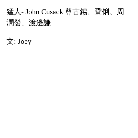
猛人- John Cusack 尊古錫、鞏俐、周
潤發、渡邊謙
文: Joey