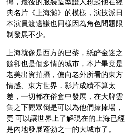
傳，最後的服裝造型讓人想起他在經
典名片《上海灘》的模樣，演技派日
本演員渡邊謙也同樣因為角色問題限
制發展不少。
上海就像是西方的巴黎，紙醉金迷之
餘卻也是個多情的城市，本片畢竟是
老美出資拍攝，偏向老外所看的東方
情感、東方世界，影片成績不算太
差，一切都在俗套中發展，在大牌雲
集之下觀眾倒是可以為他們捧捧場，
更 可以讓世界上了解現在的上海已經
是內地發展蓬勃之一的大城市了。