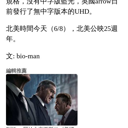
規格，沒有中字版藍光，英國arrow日
前發行了無中字版本的UHD。
北美時間今天（6/8），北美公映25週
年。
文: bio-man
編輯推薦