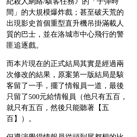
紀殺人網絡/駭客任務》的「子彈時
間」的大規模爆炸戲；甚至破天荒的
出現影史首個重型直升機吊掛滿載人
質的巴士，並在洛城市中心飛行的警
匪追逐戲。
而本片現在的正式結局其實是經過兩
次修改的結果，原案第一版結局是駭
客留了一手，擺了情報員一道，最後
只留了500元給情報員（他只有五百，
就只有五百，然後只能聽著【五
百】）。