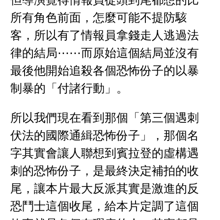
但導演覺得情報員從頭到尾都想的比
所有角色前面，怎麼可能不提防駭
客，所以有了情報員拿錢走人逃過法
律的結局⋯⋯而原始這個結局並沒有
最後他開始追殺各個恐怖份子的以暴
制暴的「付諸行動」。
所以我們現在看到那個「第三個遇刺
伏法的國際通緝恐怖份子」，那個名
字其實會讓人聯想到賓拉登的虛構遇
刺的恐怖份子，是最終決定補拍的收
尾，讓本片最大反派其實是激進的反
恐鬥士這個收尾，給本片定調了這個