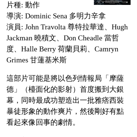
片種: 動作
導演: Dominic Sena 多明力辛拿
演員: John Travolta 尊特拉華達、Hugh
Jackman 曉積文、Don Cheadle 當哲
度、Halle Berry 荷蘭貝莉、Camryn
Grimes 甘蓮基米斯
這部片可能是將以色列情報局「摩薩
德」（檯面化的影射）首度搬到大銀
幕，同時最成功塑造出一批雅痞西裝
暴徒形象的動作爽片，然後剛好有點
看起來像回事的劇情。