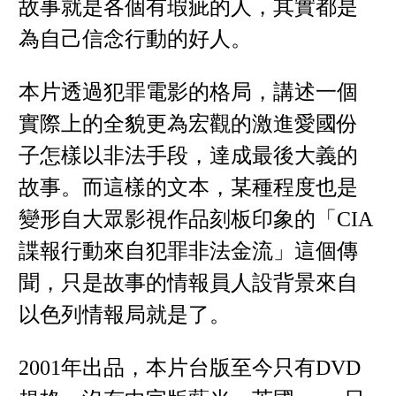
故事就是各個有瑕疵的人，其實都是
為自己信念行動的好人。
本片透過犯罪電影的格局，講述一個
實際上的全貌更為宏觀的激進愛國份
子怎樣以非法手段，達成最後大義的
故事。而這樣的文本，某種程度也是
變形自大眾影視作品刻板印象的「CIA
諜報行動來自犯罪非法金流」這個傳
聞，只是故事的情報員人設背景來自
以色列情報局就是了。
2001年出品，本片台版至今只有DVD