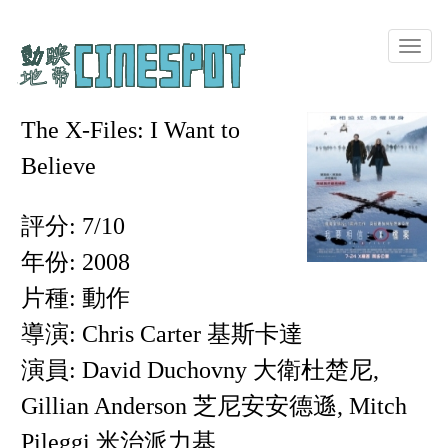
Toggle
naviga
The X-Files: I Want to
Believe
評分: 7/10
年份: 2008
片種: 動作
導演: Chris Carter 基斯卡達
演員: David Duchovny 大衛杜楚尼,
Gillian Anderson 芝尼安安德遜, Mitch
Pileggi 米治派力基