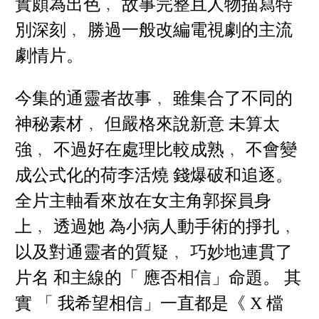
實頗為出色﹐ 故事完整且人物描寫特
別深刻﹐ 勝過一般改編電視劇的主流
劇情片。
今集的通靈者故事﹐ 雖集合了不同的
神秘素材﹐ 但嚴格來說新意 未算太
強﹐ 不過好在處理比較成熟﹐ 不會變
成公式化的荷李活燒 錢爆破和追逐。
全片主軸看來放在女主角郭探員身
上﹐ 透過她 為小病人動手術的掙扎﹐
以及對通靈者的質疑﹐ 巧妙地連貫了
片名 和主線的「 應否相信」命題。 其
實 「 我希望相信」一直都是《 X 檔