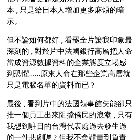
本 , 只是給日本人增加更多麻煩的暗
示。
但不論如何都好 , 看罷全片讓我印象最
深刻的 , 對於片中法國銀行高層把人命
當成資源數據資料的企業態度立場感
到恐懼......原來人命在那些企業高層就
只是電腦名單的資料而已 ?
最後 , 看到片中的法國領事館失能卻只
推一個員工出來阻擋僑民的浪潮 , 只有
我想到駐日的台灣代表處過去發生過
的一件悲劇嗎 ? 但我不會譴責到負責