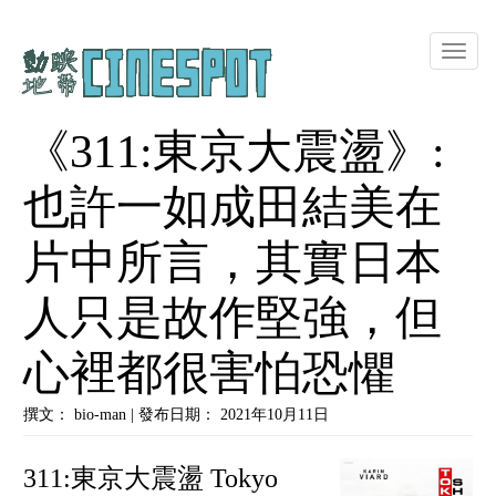
Toggle
naviga
《311:東京大震盪》:
也許一如成田結美在
片中所言，其實日本
人只是故作堅強，但
心裡都很害怕恐懼
撰文： bio-man | 發布日期： 2021年10月11日
311:東京大震盪 Tokyo