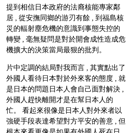
提到相信日本政府的法裔核能專家鄰
居 , 從安撫同鄉的游刃有餘 , 到福島核
災的輻射塵危機的意識到事態失控的
轉變 , 毫無疑問是對於開會成性造成危
機擴大的決策當局最狠的批判。
片中定調的結局對我而言 , 其實點出了
外國人看待日本對於外來客的態度 , 就
是日本的問題日本人會自己面對解決 ,
外國人趕快離開才是在幫日本人的
忙。 看起來很像是日本人對外來者以
強硬手段表達希望對方平安的善意 , 但
根本來看更像是如果有外國人死在日