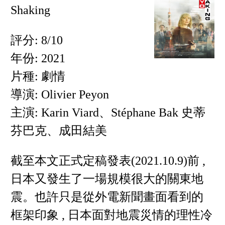
Shaking
評分: 8/10
年份: 2021
片種: 劇情
導演: Olivier Peyon
主演: Karin Viard、Stéphane Bak 史蒂
芬巴克、成田結美
截至本文正式定稿發表(2021.10.9)前 ,
日本又發生了一場規模很大的關東地
震。也許只是從外電新聞畫面看到的
框架印象 , 日本面對地震災情的理性冷