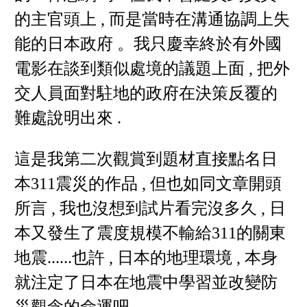
的主官頭上 , 而是當時在溝通協調上失
能的日本政府 。我只慶幸終於有外國
電影在談到類似處境的議題上面 , 把外
交人員面對駐地的政府在決策反覆的
難處說明出來 .
這是我第二次觀賞到題材直接點名日
本311震災的作品 , 但也如同文章開頭
所言 , 我也沒想到試片看完沒多久 , 日
本又發生了震度規模不輸給311的關東
地震......也許 , 日本的地理環境 , 本身
就注定了日本在地震中學習並改變防