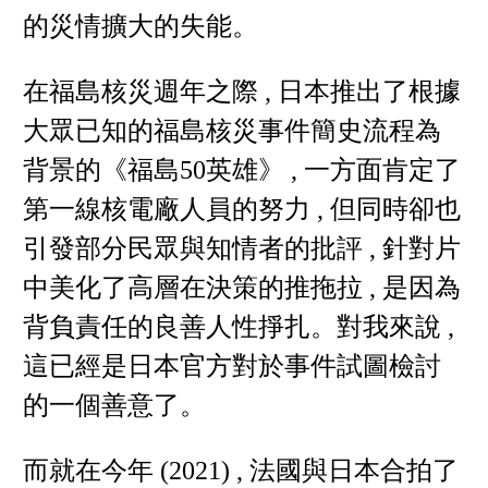
的災情擴大的失能。
在福島核災週年之際 , 日本推出了根據
大眾已知的福島核災事件簡史流程為
背景的《福島50英雄》 , 一方面肯定了
第一線核電廠人員的努力 , 但同時卻也
引發部分民眾與知情者的批評 , 針對片
中美化了高層在決策的推拖拉 , 是因為
背負責任的良善人性掙扎。對我來說 ,
這已經是日本官方對於事件試圖檢討
的一個善意了。
而就在今年 (2021) , 法國與日本合拍了