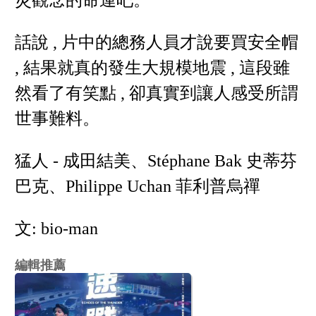
災觀念的命運吧。
話說 , 片中的總務人員才說要買安全帽
, 結果就真的發生大規模地震 , 這段雖
然看了有笑點 , 卻真實到讓人感受所謂
世事難料。
猛人 - 成田結美、Stéphane Bak 史蒂芬
巴克、Philippe Uchan 菲利普烏禪
文: bio-man
編輯推薦