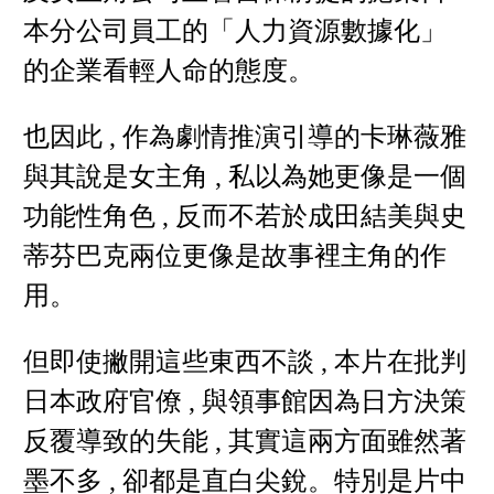
本分公司員工的「人力資源數據化」
的企業看輕人命的態度。
也因此 , 作為劇情推演引導的卡琳薇雅
與其說是女主角 , 私以為她更像是一個
功能性角色 , 反而不若於成田結美與史
蒂芬巴克兩位更像是故事裡主角的作
用。
但即使撇開這些東西不談 , 本片在批判
日本政府官僚 , 與領事館因為日方決策
反覆導致的失能 , 其實這兩方面雖然著
墨不多 , 卻都是直白尖銳。特別是片中