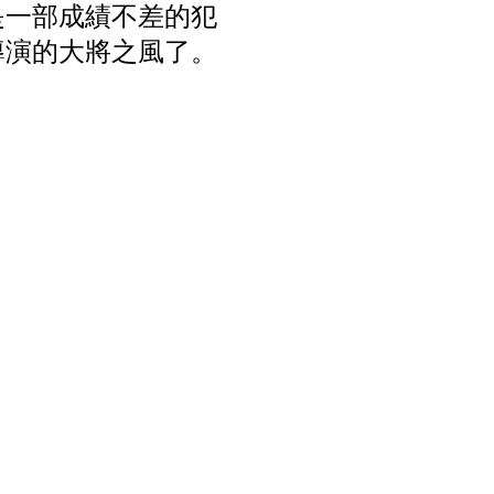
是一部成績不差的犯
導演的大將之風了。