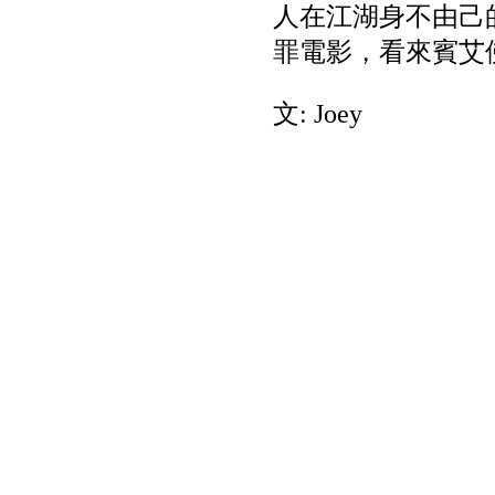
人在江湖身不由己
罪電影，看來賓艾
文: Joey