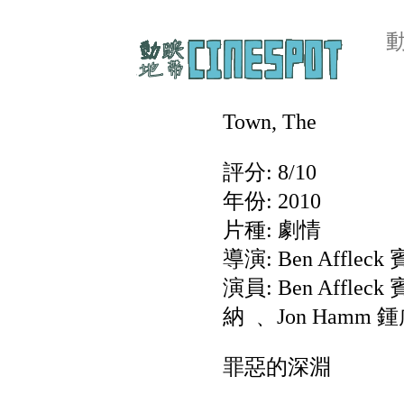
Town, The
評分: 8/10
年份: 2010
片種: 劇情
導演: Ben Afflec
演員: Ben Affle
納 ﹑ Jon Hamm 
罪惡的深淵