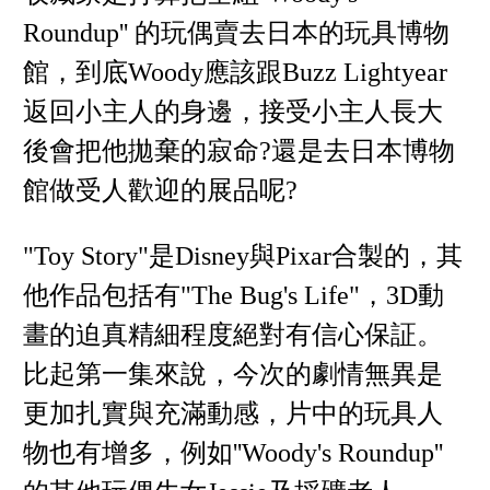
Roundup'' 的玩偶賣去日本的玩具博物
館，到底Woody應該跟Buzz Lightyear
返回小主人的身邊，接受小主人長大
後會把他拋棄的寂命?還是去日本博物
館做受人歡迎的展品呢?
"Toy Story"是Disney與Pixar合製的，其
他作品包括有"The Bug's Life"，3D動
畫的迫真精細程度絕對有信心保証。
比起第一集來說，今次的劇情無異是
更加扎實與充滿動感，片中的玩具人
物也有增多，例如''Woody's Roundup''