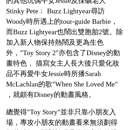
的其他玩偶牛女Jessie及採礦老人
Stinky Pete﹔ Buzz Lightyear尋訪
Woody時所遇上的tour-guide Barbie，
而Buzz Lightyear也鬧出雙胞胎2號。除
加入新人物保持熱鬧及更為生色
外，"Toy Story 2"亦包含了Disney的動
畫特色， 描寫女主人長大後只愛化妝
品不再愛牛女Jessie時所播Sarah
McLachlan的歌"When She Loved Me"
，就頗有Disney的動晝風格。
總覺得"Toy Story"並非只靠小朋友入
場，專攻小朋友的動晝看來無須劃得