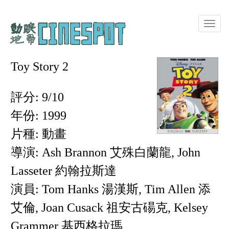
Toggle
naviga
Toy Story 2
評分: 9/10
年份: 1999
片種: 動畫
導演: Ash Brannon 艾殊白蘭龍, John
Lasseter 約翰拉斯達
演員: Tom Hanks 湯漢斯, Tim Allen 添
艾倫, Joan Cusack 祖安古碭克, Kelsey
Grammer 基西格拉瑪