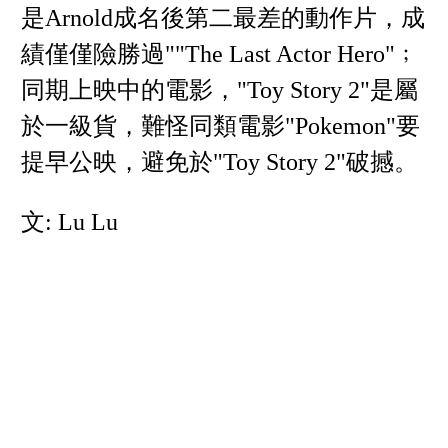
是Arnold成名後第二最差的動作片，成
績僅僅險勝過""The Last Actor Hero"﹔
同期上映中的電影，"Toy Story 2"是屬
於一級貨，難怪同類電影"Pokemon"要
提早公映，避免於"Toy Story 2"破撼。
文: Lu Lu