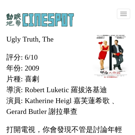
Toggle
naviga
Ugly Truth, The
評分: 6/10
年份: 2009
片種: 喜劇
導演: Robert Luketic 羅拔洛基迪
演員: Katherine Heigl 嘉芙蓮希歌﹑
Gerard Butler 謝拉畢查
打開電視，你會發現不管是討論年輕