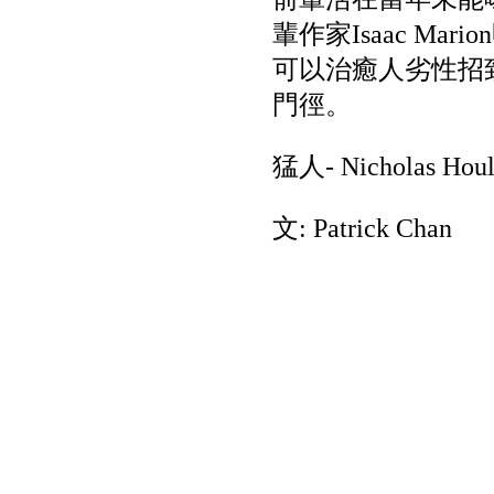
輩作家Isaac M
可以治癒人劣性招致
門徑。
猛人- Nicholas Houl
文: Patrick Chan