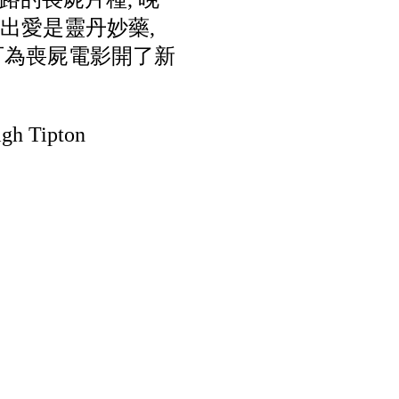
如寫出愛是靈丹妙藥,
亦可為喪屍電影開了新
gh Tipton