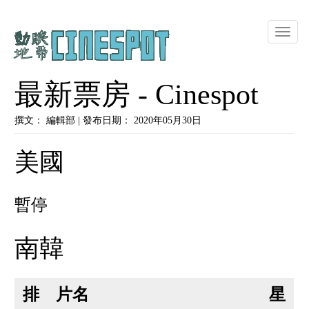
Toggle
naviga
最新票房 - Cinespot
撰文： 編輯部 | 發布日期： 2020年05月30日
美國
暫停
南韓
排
片名
星