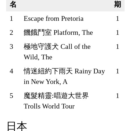
名
期
1
Escape from Pretoria
1
2
饑餓鬥室 Platform, The
1
3
極地守護犬 Call of the
1
Wild, The
4
情迷紐約下雨天 Rainy Day
1
in New York, A
5
魔髮精靈:唱遊大世界
1
Trolls World Tour
日本