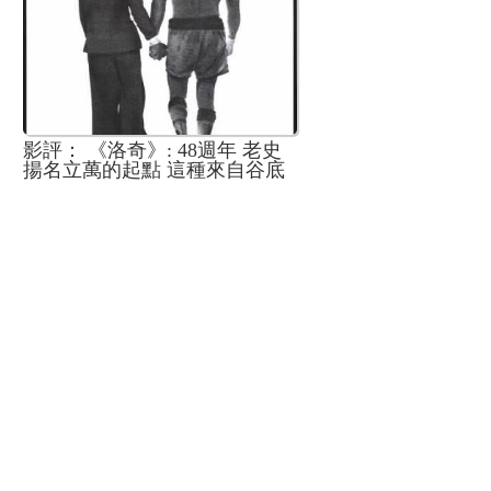
影評： 《洛奇》: 48週年 老史
揚名立萬的起點 這種來自谷底
的實感也很難再看到了