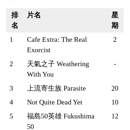
排
片名
星
名
期
1
Cafe Extra: The Real
2
Exorcist
2
天氣之子 Weathering
-
With You
3
上流寄生族 Parasite
20
4
Not Quite Dead Yet
10
5
福島50英雄 Fukushima
12
50