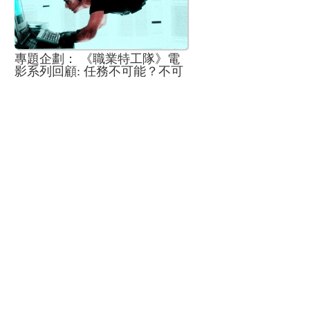
專題企劃： 《職業特工隊》電
影系列回顧: 任務不可能？不可
能的任務！