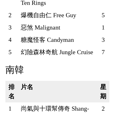
Ten Rings
2
爆機自由仁 Free Guy
5
3
惡煞 Malignant
1
4
糖魔怪客 Candyman
3
5
幻險森林奇航 Jungle Cruise
7
南韓
排
片名
星
名
期
1
尚氣與十環幫傳奇 Shang-
2