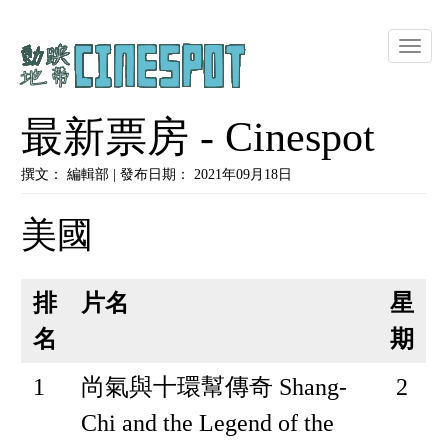
Toggle
naviga
最新票房 - Cinespot
撰文： 編輯部 | 發布日期： 2021年09月18日
美國
排
片名
星
名
期
1
尚氣與十環幫傳奇 Shang-
2
Chi and the Legend of the