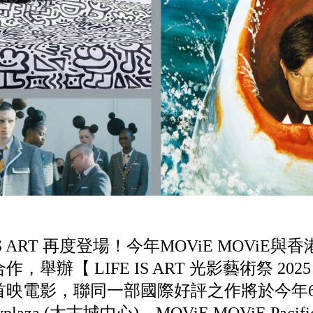
IS ART 再度登場！今年MOViE MOViE
合作，舉辦【 LIFE IS ART 光影藝術祭 20
首映電影，聯同一部國際好評之作將於今年6