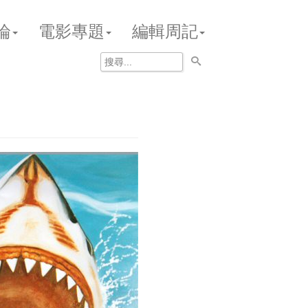
論
電影專題
編輯周記