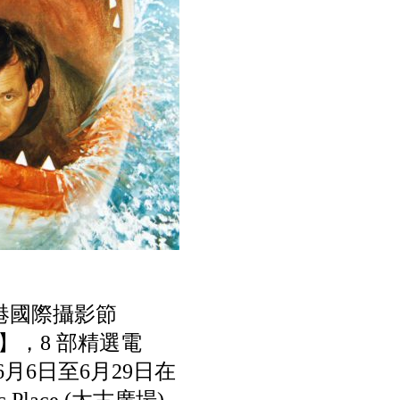
與香港國際攝影節
25】，8 部精選電
月6日至6月29日在