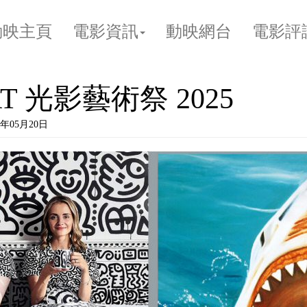
動映主頁
電影資訊
動映網台
電影評
ART 光影藝術祭 2025
年05月20日