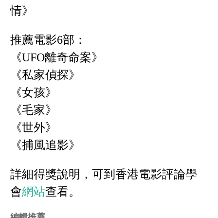
情》
推薦電影6部：
《UFO離奇命案》
《私家偵探》
《女孩》
《毛家》
《世外》
《捕風追影》
詳細得獎說明，可到香港電影評論學
會
網站
查看。
編輯推薦