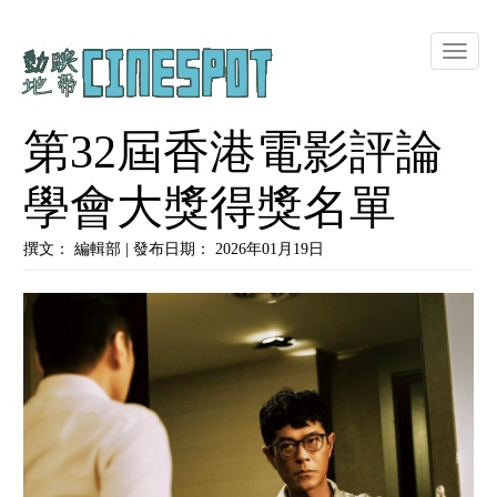
Toggle
naviga
第32屆香港電影評論
學會大獎得獎名單
撰文： 編輯部 | 發布日期： 2026年01月19日