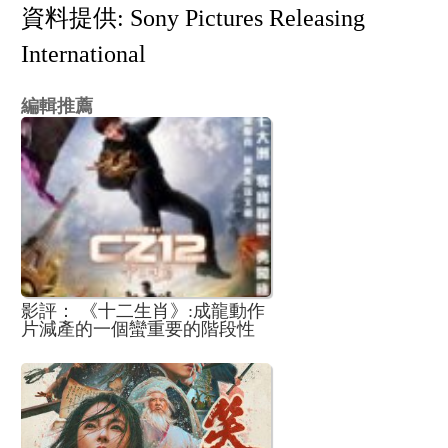
資料提供: Sony Pictures Releasing
International
編輯推薦
影評： 《十二生肖》:成龍動作
片減產的一個蠻重要的階段性
作品