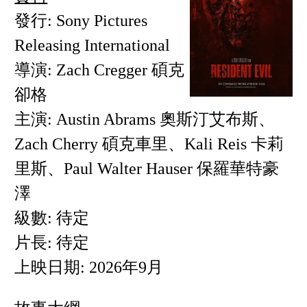
發行: Sony Pictures
Releasing International
導演: Zach Cregger 碩克
卻格
主演: Austin Abrams 奧斯汀艾布斯、
Zach Cherry 碩克車里、Kali Reis 卡莉
里斯、Paul Walter Hauser 保羅華特豪
澤
級數: 待定
片長: 待定
上映日期: 2026年9月