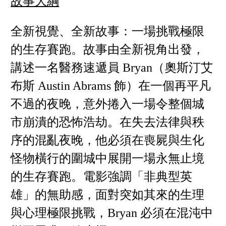
故事大綱
全新視覺、全新故事：一場挑戰極限
的生存賽跑。故事由全新視角出發，
講述一名醫務速遞員 Bryan（奧斯汀艾
布斯 Austin Abrams 飾）在一個再平凡
不過的夜晚，意外捲入一場令整個城
市崩潰的恐怖浩劫。在失去法律與秩
序的混亂夜晚，他必須在喪屍與生化
怪物橫行的圍城中展開一場永無止境
的生存賽跑。電影強調「非典型英
雄」的無助感，面對突如其來的生理
與心理極限挑戰，Bryan 必須在混沌中